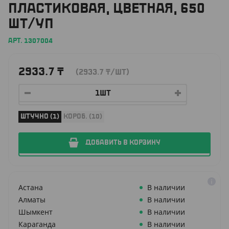
ПЛАСТИКОВАЯ, ЦВЕТНАЯ, 650
ШТ/УП
АРТ. 1307004
2933.7
₸
(2933.7
₸
/ШТ)
ШТУЧНО (1)
КОРОБ. (10)
ДОБАВИТЬ В КОРЗИНУ
Астана
В наличии
Алматы
В наличии
Шымкент
В наличии
Караганда
В наличии