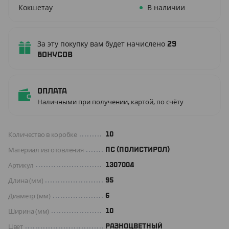
Кокшетау
В наличии
За эту покупку вам будет начислено
29
бонусов
Оплата
Наличными при получении, картой, по счёту
Количество в коробке
10
Материал изготовления
ПС (ПОЛИСТИРОЛ)
Артикул
1307004
Длина (мм)
95
Диаметр (мм)
6
Ширина (мм)
10
Цвет
РАЗНОЦВЕТНЫЙ