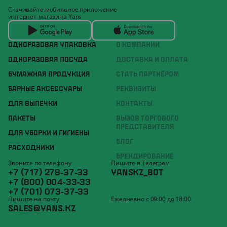
Скачивайте мобильное приложение
интернет-магазина Yans
ОДНОРАЗОВАЯ УПАКОВКА
О КОМПАНИИ
ОДНОРАЗОВАЯ ПОСУДА
ДОСТАВКА И ОПЛАТА
БУМАЖНАЯ ПРОДУКЦИЯ
СТАТЬ ПАРТНЁРОМ
БАРНЫЕ АКСЕССУАРЫ
РЕКВИЗИТЫ
ДЛЯ ВЫПЕЧКИ
КОНТАКТЫ
ПАКЕТЫ
ВЫЗОВ ТОРГОВОГО
ПРЕДСТАВИТЕЛЯ
ДЛЯ УБОРКИ И ГИГИЕНЫ
БЛОГ
РАСХОДНИКИ
БРЕНДИРОВАНИЕ
Звоните по телефону
Пишите в Телеграм
+7 (717) 278-37-33
YANSKZ_BOT
+7 (800) 004-33-33
+7 (701) 073-37-33
Пишите на почту
Ежедневно с 09:00 до 18:00
SALES@YANS.KZ