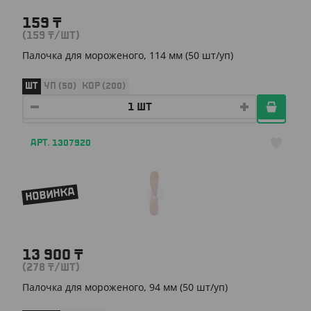
159
₸
(159
₸
/ШТ)
Палочка для мороженого, 114 мм (50 шт/уп)
ШТ
УП (50)
КОР (200)
АРТ. 1307920
НОВИНКА
13 900
₸
(278
₸
/ШТ)
Палочка для мороженого, 94 мм (50 шт/уп)