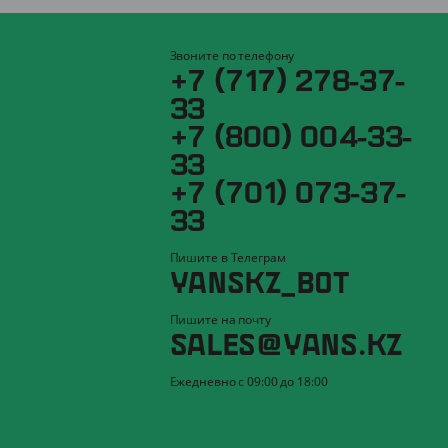
Звоните по телефону
+7 (717) 278-37-
33
+7 (800) 004-33-
33
+7 (701) 073-37-
33
Пишите в Телеграм
YANSKZ_BOT
Пишите на почту
SALES@YANS.KZ
Ежедневно с 09:00 до 18:00