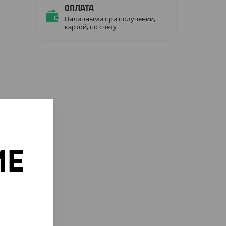
Оплата
Наличными при получении,
картой, по счёту
ИЕ
о