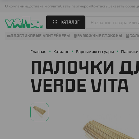
О компании
Доставка и оплата
Стать партнёром
Контакты
Заказать образц
КАТАЛОГ
ПЛАСТИКОВЫЕ КОНТЕЙНЕРЫ
БУМАЖНЫЕ СТАКАНЫ
САЛ
Главная
Каталог
Барные аксессуары
Палочки
ПАЛОЧКИ Д
VERDE VITA