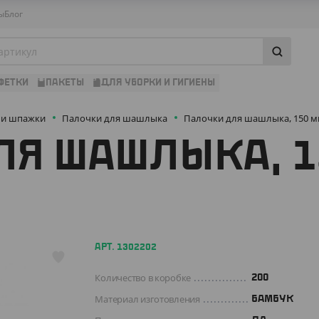
ы
Блог
ФЕТКИ
ПАКЕТЫ
ДЛЯ УБОРКИ И ГИГИЕНЫ
 и шпажки
Палочки для шашлыка
Палочки для шашлыка, 150 мм
ЛЯ ШАШЛЫКА, 1
АРТ. 1302202
Количество в коробке
200
Материал изготовления
БАМБУК