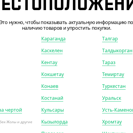
ЕСТОПОЛОЖЕН
Это нужно, чтобы показывать актуальную информацию п
наличию товаров и упростить покупки.
Караганда
Талгар
Каскелен
Талдыкорган
307918
АРТ. 1307917
Кентау
Тараз
Кокшетау
Темиртау
А
НОВИНКА
Конаев
Туркестан
Костанай
Уральск
8
₸
478
₸
за чертой
Кульсары
Усть-Камено
/ШТ)
(478
₸
/ШТ)
тивные мини-шпильки,
Декоративная пика "гольф", 18
Кызылорда
Хромтау
бек-Жолы и другие
ветные, деревянные, 2.5
см (100 шт/уп)
шт/уп)