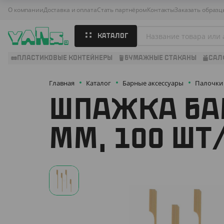
О компании
Доставка и оплата
Стать партнёром
Контакты
Заказать образц
КАТАЛОГ
ПЛАСТИКОВЫЕ КОНТЕЙНЕРЫ
БУМАЖНЫЕ СТАКАНЫ
САЛ
Главная
Каталог
Барные аксессуары
Палочки
ШПАЖКА БАМ
ММ, 100 ШТ/