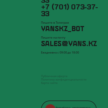
+7 (701) 073-37-
33
Пишите в Телеграм
YANSKZ_BOT
Пишите на почту
SALES@YANS.KZ
Ежедневно с 09:00 до 18:00
Публичная оферта
Политика конфиденциальности
Карта сайта
Разработка
,
техподдержка