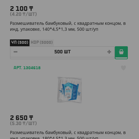
2 100
₸
(4.20
₸
/ШТ)
Размешиватель бамбуковый, с квадратным концом, в
инд. упаковке, 140*4,5*1,3 мм, 500 шт/уп
УП (500)
КОР (5000)
АРТ. 1304618
2 650
₸
(5.30
₸
/ШТ)
Размешиватель бамбуковый, с квадратным концом, в
инд. упаковке, 180*4,5*1,3 мм, 500 шт/уп