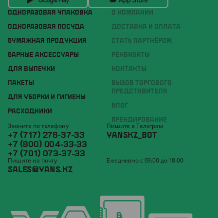
ОДНОРАЗОВАЯ УПАКОВКА
О КОМПАНИИ
ОДНОРАЗОВАЯ ПОСУДА
ДОСТАВКА И ОПЛАТА
БУМАЖНАЯ ПРОДУКЦИЯ
СТАТЬ ПАРТНЁРОМ
БАРНЫЕ АКСЕССУАРЫ
РЕКВИЗИТЫ
ДЛЯ ВЫПЕЧКИ
КОНТАКТЫ
ПАКЕТЫ
ВЫЗОВ ТОРГОВОГО
ПРЕДСТАВИТЕЛЯ
ДЛЯ УБОРКИ И ГИГИЕНЫ
БЛОГ
РАСХОДНИКИ
БРЕНДИРОВАНИЕ
Звоните по телефону
Пишите в Телеграм
+7 (717) 278-37-33
YANSKZ_BOT
+7 (800) 004-33-33
+7 (701) 073-37-33
Пишите на почту
Ежедневно с 09:00 до 18:00
SALES@YANS.KZ