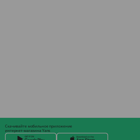
Скачивайте мобильное приложение
интернет-магазина Yans