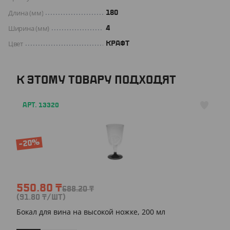
Длина (мм)
180
Ширина (мм)
4
Цвет
КРАФТ
К ЭТОМУ ТОВАРУ ПОДХОДЯТ
АРТ. 13320
-20%
550.80
₸
688.20
₸
(91.80
₸
/ШТ)
Бокал для вина на высокой ножке, 200 мл