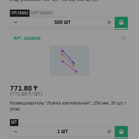
УП (500)
КОР (5000)
АРТ. 1304605
771.80
₸
(771.80
₸
/ШТ)
Размешиватель "Ложка коктейльная", 250 мм, 35 шт./
упак.
ШТ