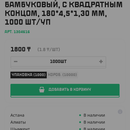
БАМБУКОВЫЙ, С КВАДРАТНЫМ
КОНЦОМ, 180*4,5*1,30 ММ,
1000 ШТ/УП
АРТ. 1304616
1800
₸
(1.8
₸
/ШТ)
УПАКОВКА (1000)
КОРОБ. (10000)
ДОБАВИТЬ В КОРЗИНУ
Астана
В наличии
Алматы
В наличии
Шымкент
В наличии