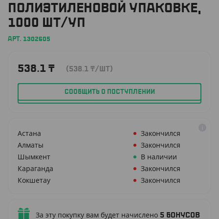
ПОЛИЭТИЛЕНОВОЙ УПАКОВКЕ,
1000 ШТ/УП
АРТ. 1302605
538.1
₸
(538.1
₸
/ШТ)
СООБЩИТЬ О ПОСТУПЛЕНИИ
Астана
Закончился
Алматы
Закончился
Шымкент
В наличии
Караганда
Закончился
Кокшетау
Закончился
За эту покупку вам будет начислено
5
бонусов