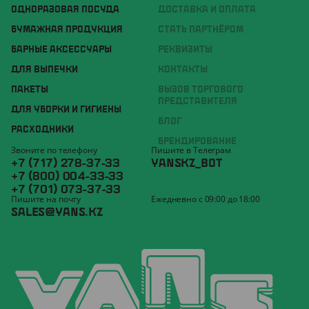
ОДНОРАЗОВАЯ ПОСУДА
ДОСТАВКА И ОПЛАТА
БУМАЖНАЯ ПРОДУКЦИЯ
СТАТЬ ПАРТНЁРОМ
БАРНЫЕ АКСЕССУАРЫ
РЕКВИЗИТЫ
ДЛЯ ВЫПЕЧКИ
КОНТАКТЫ
ПАКЕТЫ
ВЫЗОВ ТОРГОВОГО
ПРЕДСТАВИТЕЛЯ
ДЛЯ УБОРКИ И ГИГИЕНЫ
БЛОГ
РАСХОДНИКИ
БРЕНДИРОВАНИЕ
Звоните по телефону
Пишите в Телеграм
+7 (717) 278-37-33
YANSKZ_BOT
+7 (800) 004-33-33
+7 (701) 073-37-33
Пишите на почту
Ежедневно с 09:00 до 18:00
SALES@YANS.KZ