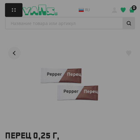
0
RU
ПЕРЕЦ 0,25 Г,