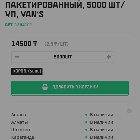
ПАКЕТИРОВАННЫЙ, 5000 ШТ/
УП, YAN'S
АРТ. 1304101
14500
₸
(2.9
₸
/ШТ)
КОРОБ. (5000)
ДОБАВИТЬ В КОРЗИНУ
Астана
В наличии
Алматы
В наличии
Шымкент
В наличии
Караганда
В наличии