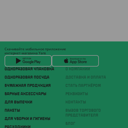
Скачивайте мобильное приложение
интернет-магазина Yans
ОДНОРАЗОВАЯ УПАКОВКА
О КОМПАНИИ
ОДНОРАЗОВАЯ ПОСУДА
ДОСТАВКА И ОПЛАТА
БУМАЖНАЯ ПРОДУКЦИЯ
СТАТЬ ПАРТНЁРОМ
БАРНЫЕ АКСЕССУАРЫ
РЕКВИЗИТЫ
ДЛЯ ВЫПЕЧКИ
КОНТАКТЫ
ПАКЕТЫ
ВЫЗОВ ТОРГОВОГО
ПРЕДСТАВИТЕЛЯ
ДЛЯ УБОРКИ И ГИГИЕНЫ
БЛОГ
РАСХОДНИКИ