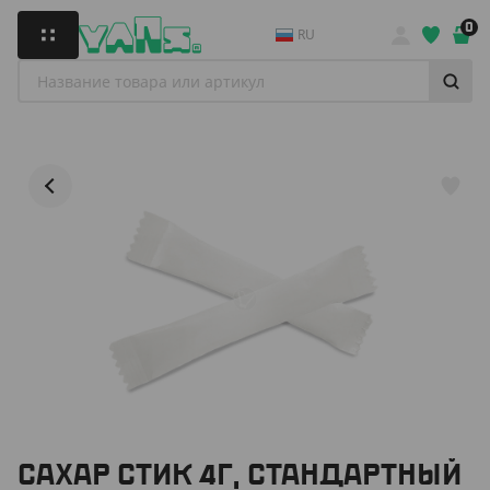
0
RU
САХАР СТИК 4Г, СТАНДАРТНЫЙ