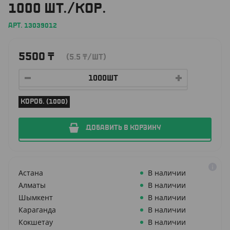
1000 ШТ./КОР.
АРТ. 13039012
5500
₸
(5.5
₸
/ШТ)
КОРОБ. (1000)
ДОБАВИТЬ В КОРЗИНУ
Астана
В наличии
Алматы
В наличии
Шымкент
В наличии
Караганда
В наличии
Кокшетау
В наличии