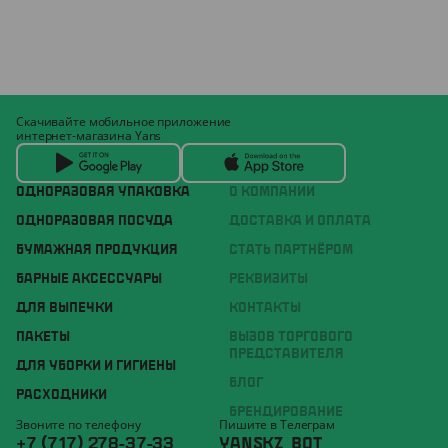
Скачивайте мобильное приложение
интернет-магазина Yans
ОДНОРАЗОВАЯ УПАКОВКА
О КОМПАНИИ
ОДНОРАЗОВАЯ ПОСУДА
ДОСТАВКА И ОПЛАТА
БУМАЖНАЯ ПРОДУКЦИЯ
СТАТЬ ПАРТНЁРОМ
БАРНЫЕ АКСЕССУАРЫ
РЕКВИЗИТЫ
ДЛЯ ВЫПЕЧКИ
КОНТАКТЫ
ПАКЕТЫ
ВЫЗОВ ТОРГОВОГО
ПРЕДСТАВИТЕЛЯ
ДЛЯ УБОРКИ И ГИГИЕНЫ
БЛОГ
РАСХОДНИКИ
БРЕНДИРОВАНИЕ
Звоните по телефону
Пишите в Телеграм
+7 (717) 278-37-33
YANSKZ_BOT