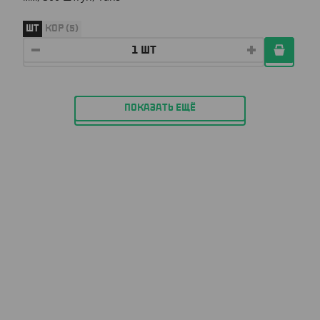
ШТ
КОР (5)
ПОКАЗАТЬ ЕЩЁ