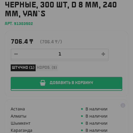
ЧЕРНЫЕ, 300 ШТ, D 8 ММ, 240
ММ, YAN`S
АРТ. 91303502
706.4
₸
(706.4
₸
/)
ШТУЧНО (1)
КОРОБ. (5)
ДОБАВИТЬ В КОРЗИНУ
Астана
В наличии
Алматы
В наличии
Шымкент
В наличии
Караганда
В наличии