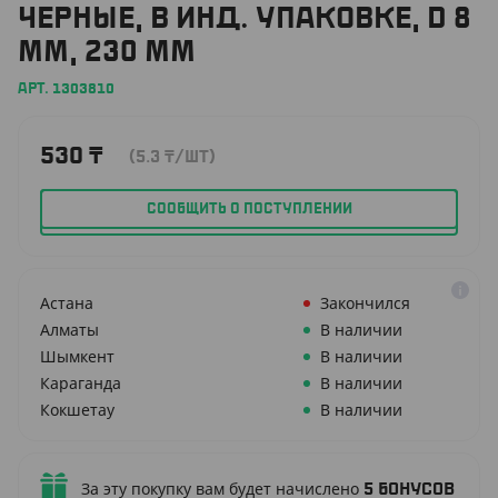
ЧЕРНЫЕ, В ИНД. УПАКОВКЕ, D 8
ММ, 230 ММ
АРТ. 1303810
530
₸
(5.3
₸
/ШТ)
СООБЩИТЬ О ПОСТУПЛЕНИИ
Астана
Закончился
Алматы
В наличии
Шымкент
В наличии
Караганда
В наличии
Кокшетау
В наличии
За эту покупку вам будет начислено
5
бонусов