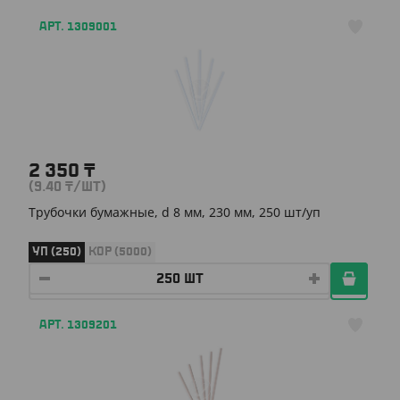
АРТ. 1309001
2 350
₸
(9.40
₸
/ШТ)
Трубочки бумажные, d 8 мм, 230 мм, 250 шт/уп
УП (250)
КОР (5000)
АРТ. 1309201