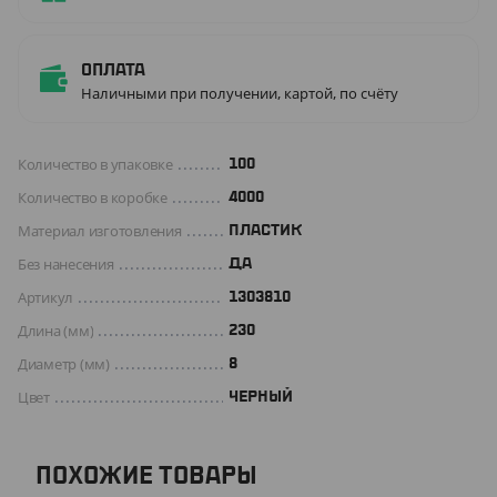
Оплата
Наличными при получении, картой, по счёту
Количество в упаковке
100
Количество в коробке
4000
Материал изготовления
ПЛАСТИК
Без нанесения
ДА
Артикул
1303810
Длина (мм)
230
Диаметр (мм)
8
Цвет
ЧЕРНЫЙ
ПОХОЖИЕ ТОВАРЫ