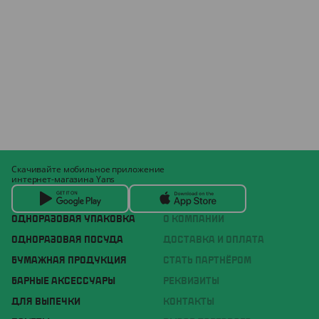
Скачивайте мобильное приложение
интернет-магазина Yans
ОДНОРАЗОВАЯ УПАКОВКА
О КОМПАНИИ
ОДНОРАЗОВАЯ ПОСУДА
ДОСТАВКА И ОПЛАТА
БУМАЖНАЯ ПРОДУКЦИЯ
СТАТЬ ПАРТНЁРОМ
БАРНЫЕ АКСЕССУАРЫ
РЕКВИЗИТЫ
ДЛЯ ВЫПЕЧКИ
КОНТАКТЫ