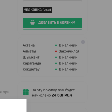
УПАКОВКА (250)
ДОБАВИТЬ В КОРЗИНУ
Астана
В наличии
Алматы
Закончился
Шымкент
В наличии
Караганда
В наличии
Кокшетау
В наличии
За эту покупку вам будет
бя при
начислено
24
бонуса
ется,