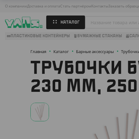
О компании
Доставка и оплата
Стать партнёром
Контакты
Заказать образц
КАТАЛОГ
ПЛАСТИКОВЫЕ КОНТЕЙНЕРЫ
БУМАЖНЫЕ СТАКАНЫ
САЛ
Главная
Каталог
Барные аксессуары
Трубочк
ТРУБОЧКИ Б
230 ММ, 25