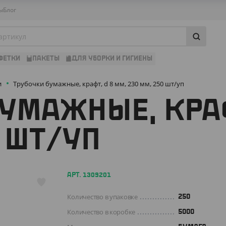
ы
Блог
ФЕТКИ
ПАКЕТЫ
ДЛЯ УБОРКИ И ГИГИЕНЫ
и
Трубочки бумажные, крафт, d 8 мм, 230 мм, 250 шт/уп
УМАЖНЫЕ, КРАФ
0 ШТ/УП
АРТ. 1309201
Количество в упаковке
250
Количество в коробке
5000