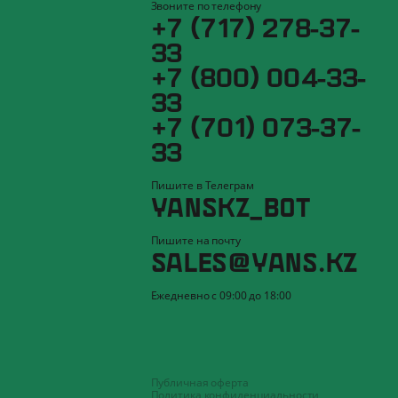
Звоните по телефону
+7 (717) 278-37-
33
+7 (800) 004-33-
33
+7 (701) 073-37-
33
Пишите в Телеграм
YANSKZ_BOT
Пишите на почту
SALES@YANS.KZ
Ежедневно с 09:00 до 18:00
Публичная оферта
Политика конфиденциальности