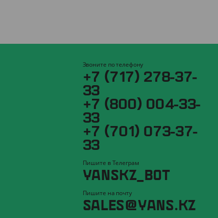
Звоните по телефону
+7 (717) 278-37-
33
+7 (800) 004-33-
33
+7 (701) 073-37-
33
Пишите в Телеграм
YANSKZ_BOT
Пишите на почту
SALES@YANS.KZ