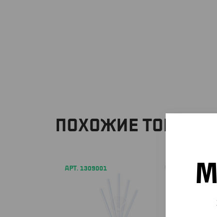
ПОХОЖИЕ ТОВАРЫ
М
АРТ. 1309001
АРТ. 1