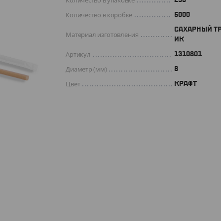
Количество в упаковке
Количество в коробке
5000
САХАРНЫЙ Т
Материал изготовления
ИК
Артикул
1310801
Диаметр (мм)
8
Цвет
КРАФТ