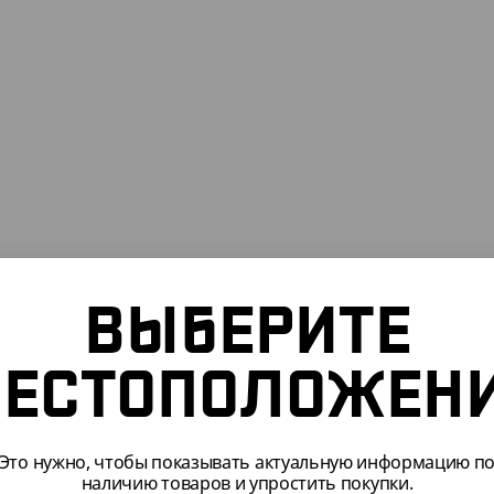
ВЫБЕРИТЕ
ЕСТОПОЛОЖЕН
309201
АРТ. 91303502
Это нужно, чтобы показывать актуальную информацию п
наличию товаров и упростить покупки.