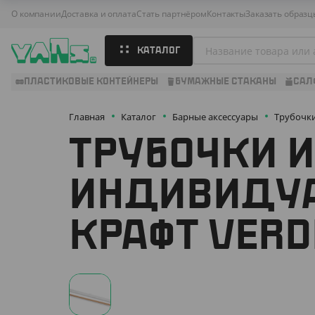
О компании
Доставка и оплата
Стать партнёром
Контакты
Заказать образц
КАТАЛОГ
ПЛАСТИКОВЫЕ КОНТЕЙНЕРЫ
БУМАЖНЫЕ СТАКАНЫ
САЛ
Главная
Каталог
Барные аксессуары
Трубочк
ТРУБОЧКИ И
ИНДИВИДУА
КРАФТ VERD