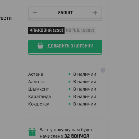
РОСТН
УПАКОВКА (250)
КОРОБ. (5000)
ДОБАВИТЬ В КОРЗИНУ
Астана
В наличии
Алматы
В наличии
Шымкент
В наличии
Караганда
В наличии
Кокшетау
В наличии
За эту покупку вам будет
начислено
32
бонуса