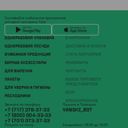
Скачивайте мобильное приложение
интернет-магазина Yans
ОДНОРАЗОВАЯ УПАКОВКА
О КОМПАНИИ
ОДНОРАЗОВАЯ ПОСУДА
ДОСТАВКА И ОПЛАТА
БУМАЖНАЯ ПРОДУКЦИЯ
СТАТЬ ПАРТНЁРОМ
БАРНЫЕ АКСЕССУАРЫ
РЕКВИЗИТЫ
ДЛЯ ВЫПЕЧКИ
КОНТАКТЫ
ПАКЕТЫ
ВЫЗОВ ТОРГОВОГО
ПРЕДСТАВИТЕЛЯ
ДЛЯ УБОРКИ И ГИГИЕНЫ
БЛОГ
РАСХОДНИКИ
БРЕНДИРОВАНИЕ
Звоните по телефону
Пишите в Телеграм
+7 (717) 278-37-33
YANSKZ_BOT
+7 (800) 004-33-33
+7 (701) 073-37-33
Пишите на почту
Ежедневно с 09:00 до 18:00