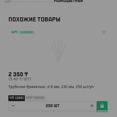
Цвет
РАЗНОЦВЕТНЫЙ
ПОХОЖИЕ ТОВАРЫ
АРТ. 1309001
2 350
₸
(9.40
₸
/ШТ)
Трубочки бумажные, d 8 мм, 230 мм, 250 шт/уп
УП (250)
КОР (5000)