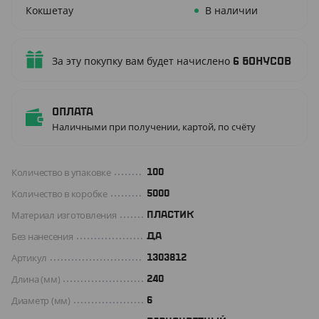
Кокшетау
В наличии
За эту покупку вам будет начислено
6
бонусов
Оплата
Наличными при получении, картой, по счёту
Количество в упаковке
100
Количество в коробке
5000
Материал изготовления
ПЛАСТИК
Без нанесения
ДА
Артикул
1303812
Длина (мм)
240
Диаметр (мм)
6