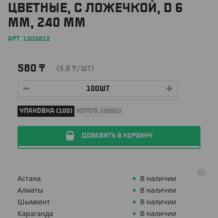
ЦВЕТНЫЕ, С ЛОЖЕЧКОЙ, D 6
ММ, 240 ММ
АРТ. 1303812
580
₸
(5.8
₸
/ШТ)
УПАКОВКА (100)
КОРОБ. (5000)
ДОБАВИТЬ В КОРЗИНУ
Астана
В наличии
Алматы
В наличии
Шымкент
В наличии
Караганда
В наличии