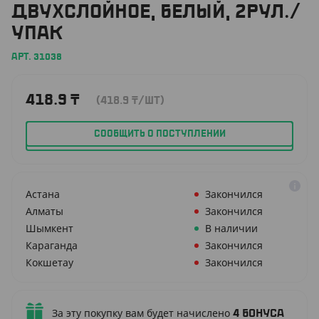
ДВУХСЛОЙНОЕ, БЕЛЫЙ, 2РУЛ./
УПАК
АРТ. 31038
418.9
₸
(418.9
₸
/ШТ)
СООБЩИТЬ О ПОСТУПЛЕНИИ
Астана
Закончился
Алматы
Закончился
Шымкент
В наличии
Караганда
Закончился
Кокшетау
Закончился
За эту покупку вам будет начислено
4
бонуса