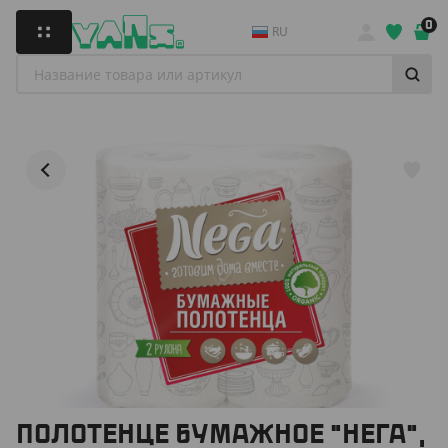
0
RU
ПОЛОТЕНЦЕ БУМАЖНОЕ "НЕГА",