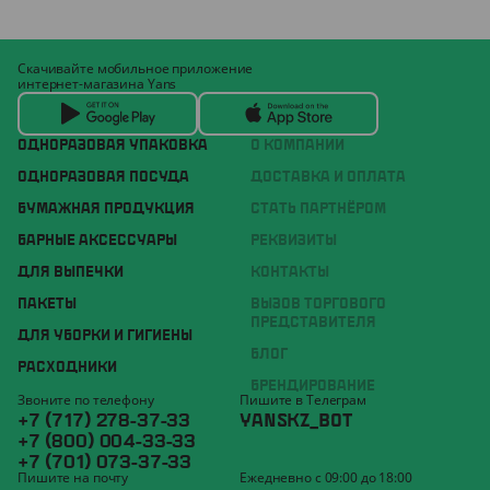
Скачивайте мобильное приложение
интернет-магазина Yans
ОДНОРАЗОВАЯ УПАКОВКА
О КОМПАНИИ
ОДНОРАЗОВАЯ ПОСУДА
ДОСТАВКА И ОПЛАТА
БУМАЖНАЯ ПРОДУКЦИЯ
СТАТЬ ПАРТНЁРОМ
БАРНЫЕ АКСЕССУАРЫ
РЕКВИЗИТЫ
ДЛЯ ВЫПЕЧКИ
КОНТАКТЫ
ПАКЕТЫ
ВЫЗОВ ТОРГОВОГО
ПРЕДСТАВИТЕЛЯ
ДЛЯ УБОРКИ И ГИГИЕНЫ
БЛОГ
РАСХОДНИКИ
БРЕНДИРОВАНИЕ
Звоните по телефону
Пишите в Телеграм
+7 (717) 278-37-33
YANSKZ_BOT
+7 (800) 004-33-33
+7 (701) 073-37-33
Пишите на почту
Ежедневно с 09:00 до 18:00