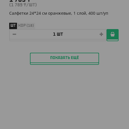
(1 789
₸
/ШТ)
Салфетки 24*24 см оранжевые, 1 слой, 400 шт/уп
ШТ
КОР (18)
ПОКАЗАТЬ ЕЩЁ