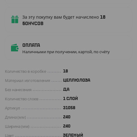
За эту покупку вам будет начислено
18
бонусов
Оплата
Наличными при получении, картой, по счёту
Количество в коробке
18
Материал изготовления
ЦЕЛЛЮЛОЗА
Без нанесения
ДА
Количество слоев
1 СЛОЙ
Артикул
31058
Длина (мм)
240
Ширина (мм)
240
Цвет
ЗЕЛЕНЫЙ