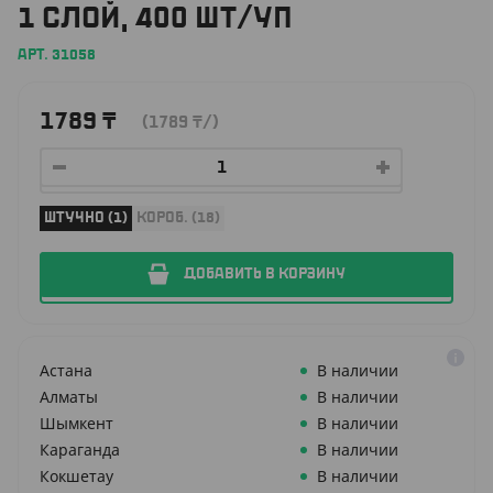
1 СЛОЙ, 400 ШТ/УП
АРТ. 31058
1789
₸
(1789
₸
/)
ШТУЧНО (1)
КОРОБ. (18)
ДОБАВИТЬ В КОРЗИНУ
Астана
В наличии
Алматы
В наличии
Шымкент
В наличии
Караганда
В наличии
Кокшетау
В наличии