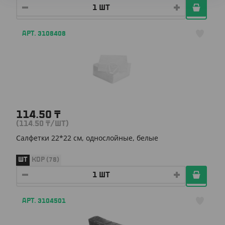
АРТ. 3108408
114.50
₸
(114.50
₸
/ШТ)
Салфетки 22*22 см, однослойные, белые
ШТ
КОР (78)
АРТ. 3104501