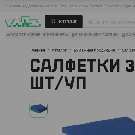
О компании
Доставка и оплата
Стать партнёром
Контакты
Заказать образц
КАТАЛОГ
ПЛАСТИКОВЫЕ КОНТЕЙНЕРЫ
БУМАЖНЫЕ СТАКАНЫ
САЛ
Главная
Каталог
Бумажная продукция
Салфе
САЛФЕТКИ 33
ШТ/УП