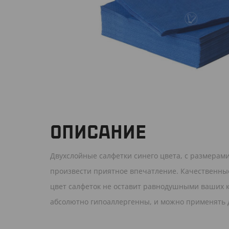
ОПИСАНИЕ
Двухслойные салфетки синего цвета, с размерами
произвести приятное впечатление. Качественны
цвет салфеток не оставит равнодушными ваших к
абсолютно гипоаллергенны, и можно применять д