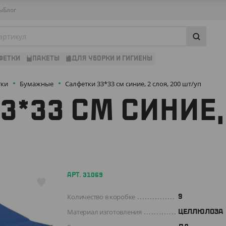
ы
Блог
ФЕТКИ
ПАКЕТЫ
ДЛЯ УБОРКИ И ГИГИЕНЫ
тки
Бумажные
Салфетки 33*33 см синие, 2 слоя, 200 шт/уп
*33 СМ СИНИЕ, 
АРТ. 31069
Количество в коробке
9
Материал изготовления
ЦЕЛЛЮЛОЗА