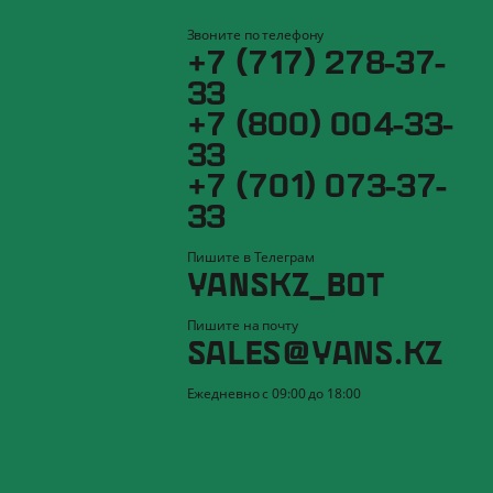
Звоните по телефону
+7 (717) 278-37-
33
+7 (800) 004-33-
33
+7 (701) 073-37-
33
Пишите в Телеграм
YANSKZ_BOT
Пишите на почту
SALES@YANS.KZ
Ежедневно с 09:00 до 18:00