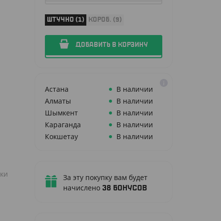
ШТУЧНО (1)
КОРОБ. (9)
ДОБАВИТЬ В КОРЗИНУ
Астана
В наличии
Алматы
В наличии
Шымкент
В наличии
Караганда
В наличии
Кокшетау
В наличии
вки
За эту покупку вам будет
начислено
38
бонусов