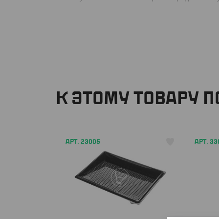
К ЭТОМУ ТОВАРУ 
АРТ. 23005
АРТ. 33