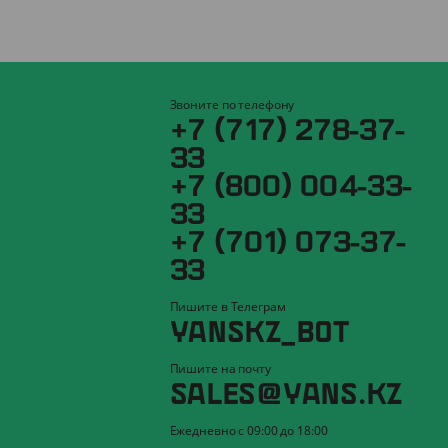
Звоните по телефону
+7 (717) 278-37-
33
+7 (800) 004-33-
33
+7 (701) 073-37-
33
Пишите в Телеграм
YANSKZ_BOT
Пишите на почту
SALES@YANS.KZ
Ежедневно с 09:00 до 18:00