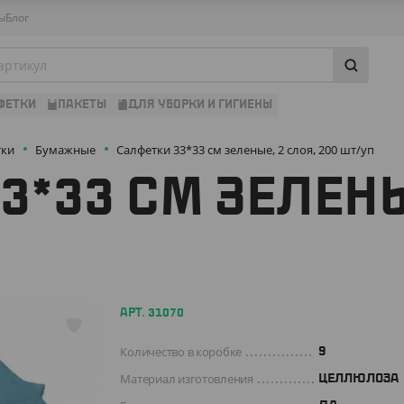
ы
Блог
ФЕТКИ
ПАКЕТЫ
ДЛЯ УБОРКИ И ГИГИЕНЫ
тки
Бумажные
Салфетки 33*33 см зеленые, 2 слоя, 200 шт/уп
3*33 СМ ЗЕЛЕНЫ
АРТ. 31070
Количество в коробке
9
Материал изготовления
ЦЕЛЛЮЛОЗА