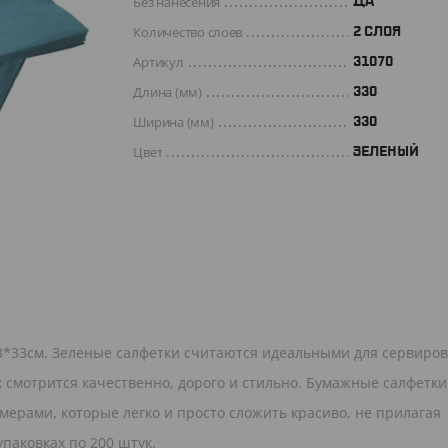
Без нанесения
ДА
Количество слоев
2 СЛОЯ
Артикул
31070
Длина (мм)
330
Ширина (мм)
330
Цвет
ЗЕЛЕНЫЙ
3*33см. Зеленые салфетки считаются идеальными для сервиро
к смотрится качественно, дорого и стильно. Бумажные салфетки
ерами, которые легко и просто сложить красиво, не прилагая
паковках по 200 штук.