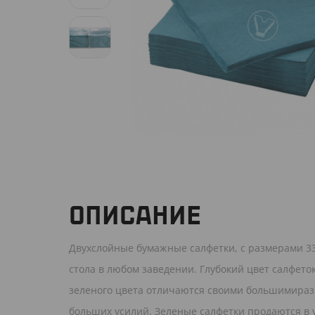
ОПИСАНИЕ
Двухслойные бумажные салфетки, с размерами 3
стола в любом заведении. Глубокий цвет салфето
зеленого цвета отличаются своими большимиразм
больших усилий. Зеленые салфетки продаются в у