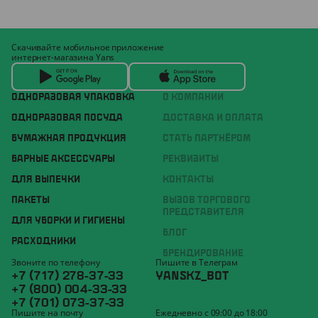
Скачивайте мобильное приложение
интернет-магазина Yans
ОДНОРАЗОВАЯ УПАКОВКА
О КОМПАНИИ
ОДНОРАЗОВАЯ ПОСУДА
ДОСТАВКА И ОПЛАТА
БУМАЖНАЯ ПРОДУКЦИЯ
СТАТЬ ПАРТНЁРОМ
БАРНЫЕ АКСЕССУАРЫ
РЕКВИЗИТЫ
ДЛЯ ВЫПЕЧКИ
КОНТАКТЫ
ПАКЕТЫ
ВЫЗОВ ТОРГОВОГО
ПРЕДСТАВИТЕЛЯ
ДЛЯ УБОРКИ И ГИГИЕНЫ
БЛОГ
РАСХОДНИКИ
БРЕНДИРОВАНИЕ
Звоните по телефону
Пишите в Телеграм
+7 (717) 278-37-33
YANSKZ_BOT
+7 (800) 004-33-33
+7 (701) 073-37-33
Пишите на почту
Ежедневно с 09:00 до 18:00