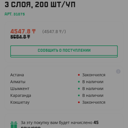
3 СЛОЯ, 200 ШТ/УП
АРТ. 31075
4547.8
₸
(4547.8
₸
/)
5684.8
₸
СООБЩИТЬ О ПОСТУПЛЕНИИ
Астана
Закончился
Алматы
В наличии
Шымкент
В наличии
Караганда
В наличии
Кокшетау
Закончился
За эту покупку вам будет начислено
45