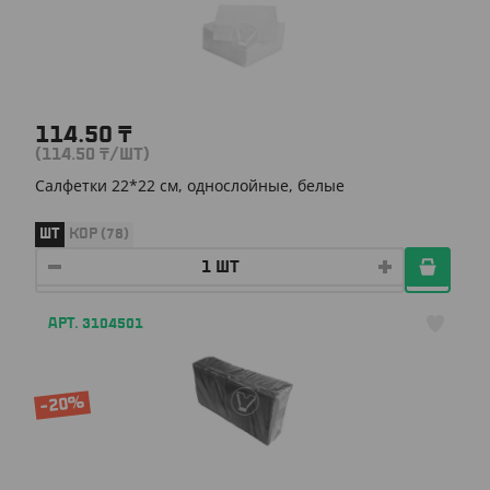
114.50
₸
(114.50
₸
/ШТ)
Салфетки 22*22 см, однослойные, белые
ШТ
КОР (78)
АРТ. 3104501
-20%