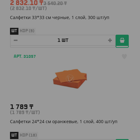
2 832.10
₸
3 540.20
₸
(2 832.10
₸
/ШТ)
Салфетки 33*33 см черные, 1 слой, 300 шт/уп
ШТ
КОР (9)
АРТ. 31057
1 789
₸
(1 789
₸
/ШТ)
Салфетки 24*24 см оранжевые, 1 слой, 400 шт/уп
ШТ
КОР (18)