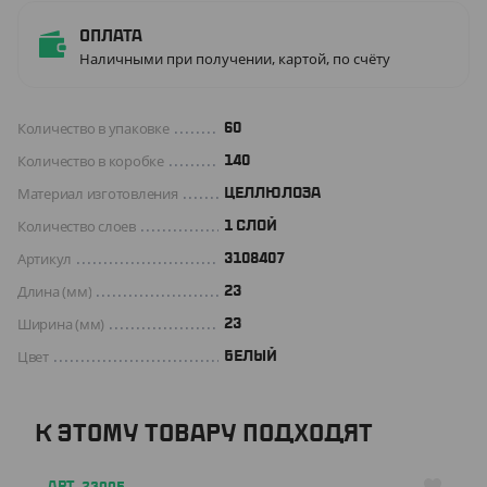
Оплата
Наличными при получении, картой, по счёту
Количество в упаковке
60
Количество в коробке
140
Материал изготовления
ЦЕЛЛЮЛОЗА
Количество слоев
1 СЛОЙ
Артикул
3108407
Длина (мм)
23
Ширина (мм)
23
Цвет
БЕЛЫЙ
К ЭТОМУ ТОВАРУ ПОДХОДЯТ