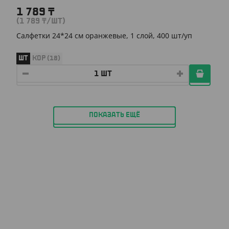
1 789
₸
(1 789
₸
/ШТ)
Салфетки 24*24 см оранжевые, 1 слой, 400 шт/уп
ШТ
КОР (18)
ПОКАЗАТЬ ЕЩЁ