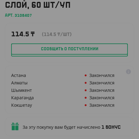
СЛОЙ, 60 ШТ/УП
АРТ. 3108407
114.5
₸
(114.5
₸
/ШТ)
СООБЩИТЬ О ПОСТУПЛЕНИИ
Астана
Закончился
Алматы
Закончился
Шымкент
Закончился
Караганда
Закончился
Кокшетау
Закончился
За эту покупку вам будет начислено
1
бонус