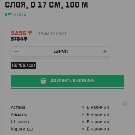
СЛОЯ, D 17 СМ, 100 М
АРТ. 31016
5496
₸
(458
₸
/РУЛ)
5784
₸
КОРОБ. (12)
ДОБАВИТЬ В КОРЗИНУ
Астана
В наличии
Алматы
В наличии
Шымкент
В наличии
Караганда
В наличии