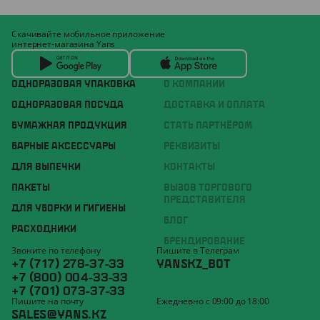
Скачивайте мобильное приложение
интернет-магазина Yans
ОДНОРАЗОВАЯ УПАКОВКА
О КОМПАНИИ
ОДНОРАЗОВАЯ ПОСУДА
ДОСТАВКА И ОПЛАТА
БУМАЖНАЯ ПРОДУКЦИЯ
СТАТЬ ПАРТНЁРОМ
БАРНЫЕ АКСЕССУАРЫ
РЕКВИЗИТЫ
ДЛЯ ВЫПЕЧКИ
КОНТАКТЫ
ПАКЕТЫ
ВЫЗОВ ТОРГОВОГО
ПРЕДСТАВИТЕЛЯ
ДЛЯ УБОРКИ И ГИГИЕНЫ
БЛОГ
РАСХОДНИКИ
БРЕНДИРОВАНИЕ
Звоните по телефону
Пишите в Телеграм
+7 (717) 278-37-33
YANSKZ_BOT
+7 (800) 004-33-33
+7 (701) 073-37-33
Пишите на почту
Ежедневно с 09:00 до 18:00
SALES@YANS.KZ