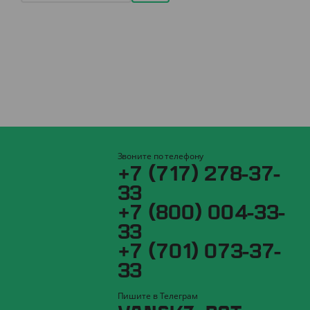
Звоните по телефону
+7 (717) 278-37-
33
+7 (800) 004-33-
33
+7 (701) 073-37-
33
Пишите в Телеграм