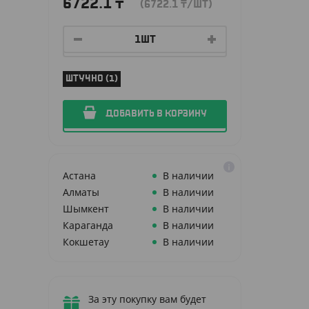
6722.1
₸
(6722.1
₸
/ШТ)
ШТУЧНО (1)
ДОБАВИТЬ В КОРЗИНУ
Астана
В наличии
Алматы
В наличии
Шымкент
В наличии
Караганда
В наличии
Кокшетау
В наличии
За эту покупку вам будет