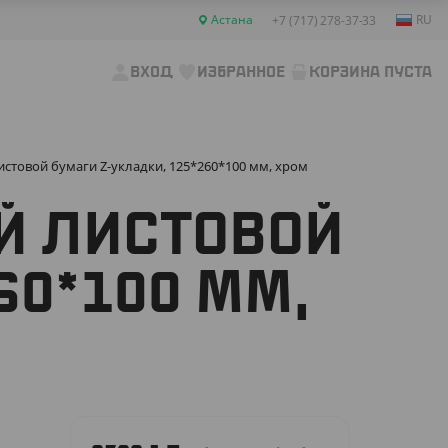
Астана
RU
+7 (717) 278-37-33
ВХОД
ИЗБРАННОЕ
КОРЗИНА ПУСТА
истовой бумаги Z-укладки, 125*260*100 мм, хром
Й ЛИСТОВОЙ
60*100 ММ,