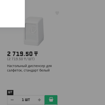
АРТ. 31009
2 719.50
₸
(2 719.50
₸
/ШТ)
Настольный диспенсер для
салфеток, стандарт белый
ШТ