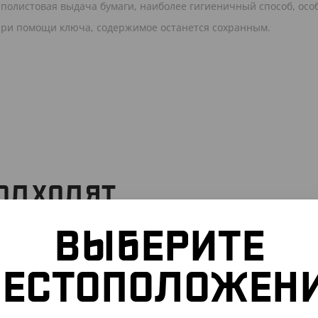
 полистовая выдача бумаги, наиболее гигиеничный способ, осо
 при помощи ключа, содержимое останется сохранным.
ПОДХОДЯТ
ВЫБЕРИТЕ
102502
ЕСТОПОЛОЖЕН