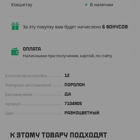
Кокшетау
В наличии
За эту покупку вам будет начислено
6
бонусов
Оплата
Наличными при получении, картой, по счёту
Количество в коробке
12
Материал изготовления
ПОРОЛОН
Без нанесения
ДА
Артикул
7104905
Цвет
РАЗНОЦВЕТНЫЙ
К ЭТОМУ ТОВАРУ ПОДХОДЯТ