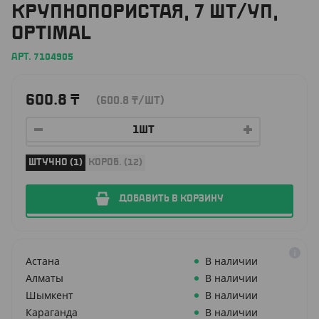
КРУПНОПОРИСТАЯ, 7 ШТ/УП,
OPTIMAL
АРТ. 7104905
600.8
₸
(600.8
₸
/ШТ)
ШТУЧНО (1)
КОРОБ. (12)
ДОБАВИТЬ В КОРЗИНУ
Астана
В наличии
Алматы
В наличии
Шымкент
В наличии
Караганда
В наличии