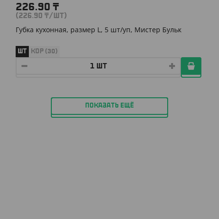
226.90
₸
(226.90
₸
/ШТ)
Губка кухонная, размер L, 5 шт/уп, Мистер Бульк
ШТ
КОР (30)
ПОКАЗАТЬ ЕЩЁ