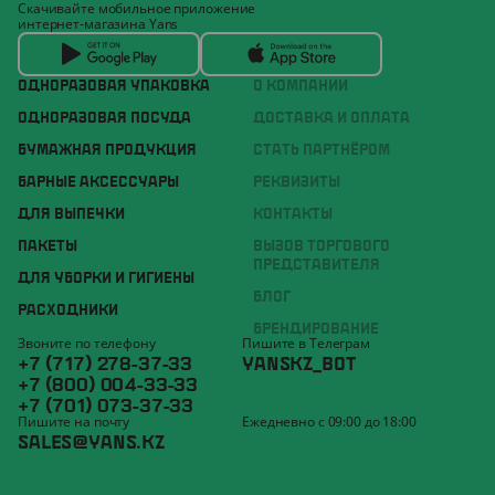
Скачивайте мобильное приложение
интернет-магазина Yans
ОДНОРАЗОВАЯ УПАКОВКА
О КОМПАНИИ
ОДНОРАЗОВАЯ ПОСУДА
ДОСТАВКА И ОПЛАТА
БУМАЖНАЯ ПРОДУКЦИЯ
СТАТЬ ПАРТНЁРОМ
БАРНЫЕ АКСЕССУАРЫ
РЕКВИЗИТЫ
ДЛЯ ВЫПЕЧКИ
КОНТАКТЫ
ПАКЕТЫ
ВЫЗОВ ТОРГОВОГО
ПРЕДСТАВИТЕЛЯ
ДЛЯ УБОРКИ И ГИГИЕНЫ
БЛОГ
РАСХОДНИКИ
БРЕНДИРОВАНИЕ
Звоните по телефону
Пишите в Телеграм
+7 (717) 278-37-33
YANSKZ_BOT
+7 (800) 004-33-33
+7 (701) 073-37-33
Пишите на почту
Ежедневно с 09:00 до 18:00
SALES@YANS.KZ