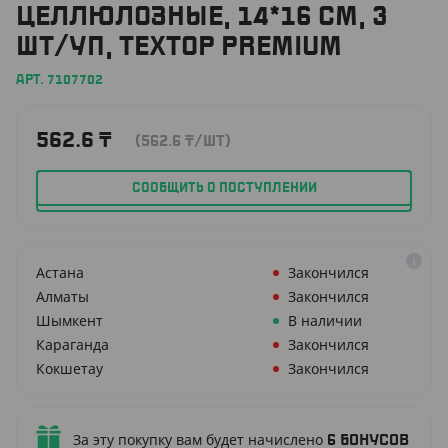
ЦЕЛЛЮЛОЗНЫЕ, 14*16 СМ, 3
ШТ/УП, TEXTOP PREMIUM
АРТ. 7107702
562.6
₸
(562.6
₸
/ШТ)
СООБЩИТЬ О ПОСТУПЛЕНИИ
Астана
Закончился
Алматы
Закончился
Шымкент
В наличии
Караганда
Закончился
Кокшетау
Закончился
За эту покупку вам будет начислено
6
бонусов