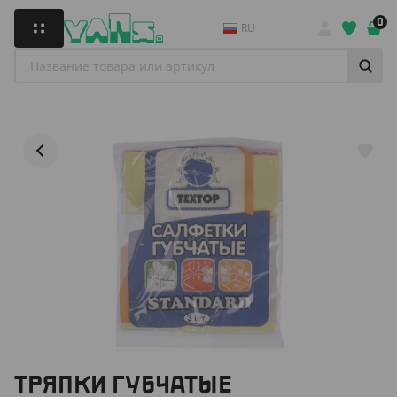
0
RU
ТРЯПКИ ГУБЧАТЫЕ