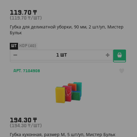
119.70
₸
(119.70
₸
/ШТ)
Губка для деликатной уборки, 90 мм, 2 шт/уп, Мистер
Бульк
ШТ
КОР (40)
АРТ. 7104908
194.30
₸
(194.30
₸
/ШТ)
Губка кухонная, размер М, 5 шт/уп, Мистер Бульк