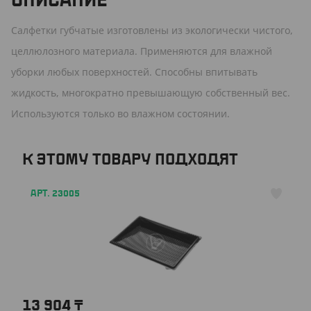
ОПИСАНИЕ
Салфетки губчатые изготовлены из экологически чистого,
целлюлозного материала. Применяются для влажной
уборки любых поверхностей. Способны впитывать
жидкость, многократно превышающую собственный вес.
Используются только во влажном состоянии.
К ЭТОМУ ТОВАРУ ПОДХОДЯТ
АРТ. 23005
13 904
₸