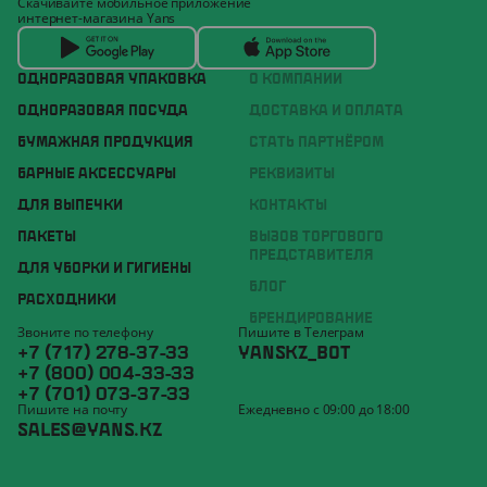
Скачивайте мобильное приложение
интернет-магазина Yans
ОДНОРАЗОВАЯ УПАКОВКА
О КОМПАНИИ
ОДНОРАЗОВАЯ ПОСУДА
ДОСТАВКА И ОПЛАТА
БУМАЖНАЯ ПРОДУКЦИЯ
СТАТЬ ПАРТНЁРОМ
БАРНЫЕ АКСЕССУАРЫ
РЕКВИЗИТЫ
ДЛЯ ВЫПЕЧКИ
КОНТАКТЫ
ПАКЕТЫ
ВЫЗОВ ТОРГОВОГО
ПРЕДСТАВИТЕЛЯ
ДЛЯ УБОРКИ И ГИГИЕНЫ
БЛОГ
РАСХОДНИКИ
БРЕНДИРОВАНИЕ
Звоните по телефону
Пишите в Телеграм
+7 (717) 278-37-33
YANSKZ_BOT
+7 (800) 004-33-33
+7 (701) 073-37-33
Пишите на почту
Ежедневно с 09:00 до 18:00
SALES@YANS.KZ