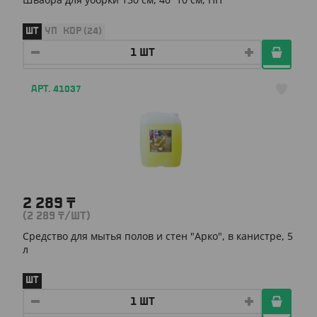
ШТ
УП
КОР (24)
АРТ. 41037
2 289
₸
(2 289
₸
/ШТ)
Средство для мытья полов и стен "Арко", в канистре, 5
л
ШТ