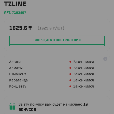
TZLINE
АРТ. 7103407
1629.6
₸
(1629.6
₸
/ШТ)
СООБЩИТЬ О ПОСТУПЛЕНИИ
Астана
Закончился
Алматы
Закончился
Шымкент
Закончился
Караганда
Закончился
Кокшетау
Закончился
За эту покупку вам будет начислено
16
бонусов