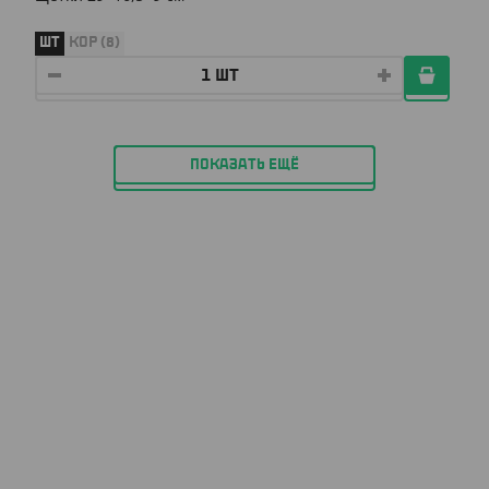
ШТ
КОР (8)
ПОКАЗАТЬ ЕЩЁ