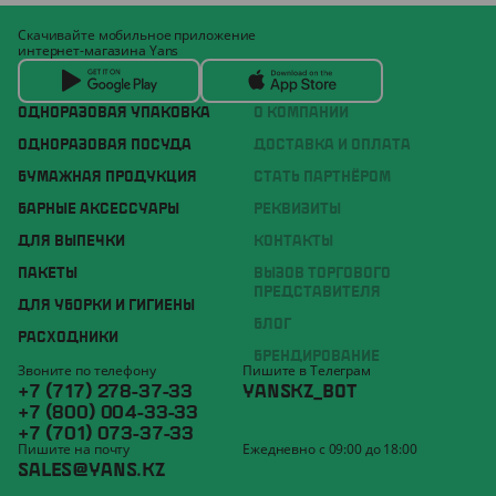
Скачивайте мобильное приложение
интернет-магазина Yans
ОДНОРАЗОВАЯ УПАКОВКА
О КОМПАНИИ
ОДНОРАЗОВАЯ ПОСУДА
ДОСТАВКА И ОПЛАТА
БУМАЖНАЯ ПРОДУКЦИЯ
СТАТЬ ПАРТНЁРОМ
БАРНЫЕ АКСЕССУАРЫ
РЕКВИЗИТЫ
ДЛЯ ВЫПЕЧКИ
КОНТАКТЫ
ПАКЕТЫ
ВЫЗОВ ТОРГОВОГО
ПРЕДСТАВИТЕЛЯ
ДЛЯ УБОРКИ И ГИГИЕНЫ
БЛОГ
РАСХОДНИКИ
БРЕНДИРОВАНИЕ
Звоните по телефону
Пишите в Телеграм
+7 (717) 278-37-33
YANSKZ_BOT
+7 (800) 004-33-33
+7 (701) 073-37-33
Пишите на почту
Ежедневно с 09:00 до 18:00
SALES@YANS.KZ