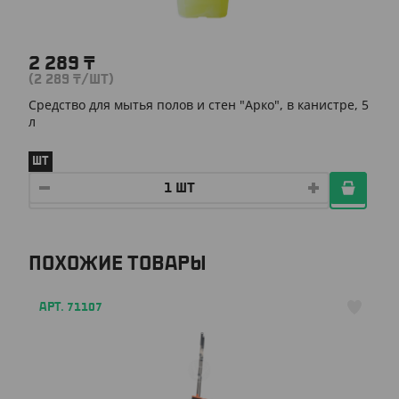
2 289
₸
(2 289
₸
/ШТ)
Средство для мытья полов и стен "Арко", в канистре, 5
л
ШТ
ПОХОЖИЕ ТОВАРЫ
АРТ. 71107