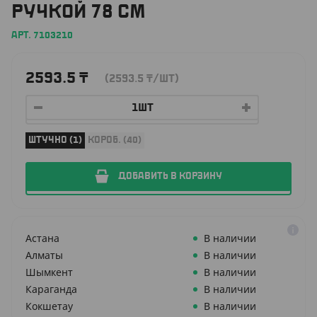
РУЧКОЙ 78 СМ
АРТ. 7103210
2593.5
₸
(2593.5
₸
/ШТ)
ШТУЧНО (1)
КОРОБ. (40)
ДОБАВИТЬ В КОРЗИНУ
Астана
В наличии
Алматы
В наличии
Шымкент
В наличии
Караганда
В наличии
Кокшетау
В наличии