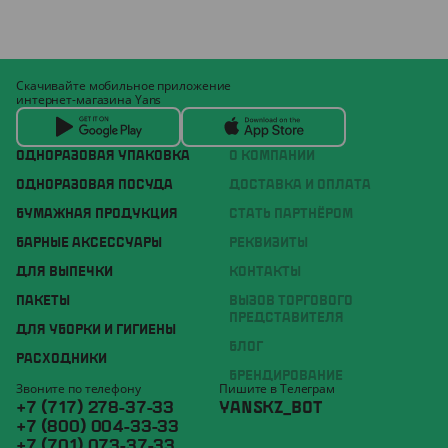
Скачивайте мобильное приложение
интернет-магазина Yans
ОДНОРАЗОВАЯ УПАКОВКА
О КОМПАНИИ
ОДНОРАЗОВАЯ ПОСУДА
ДОСТАВКА И ОПЛАТА
БУМАЖНАЯ ПРОДУКЦИЯ
СТАТЬ ПАРТНЁРОМ
БАРНЫЕ АКСЕССУАРЫ
РЕКВИЗИТЫ
ДЛЯ ВЫПЕЧКИ
КОНТАКТЫ
ПАКЕТЫ
ВЫЗОВ ТОРГОВОГО
ПРЕДСТАВИТЕЛЯ
ДЛЯ УБОРКИ И ГИГИЕНЫ
БЛОГ
РАСХОДНИКИ
БРЕНДИРОВАНИЕ
Звоните по телефону
Пишите в Телеграм
+7 (717) 278-37-33
YANSKZ_BOT
+7 (800) 004-33-33
+7 (701) 073-37-33