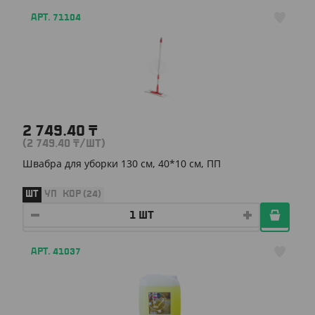
АРТ. 71104
2 749.40
₸
(2 749.40
₸
/ШТ)
Швабра для уборки 130 см, 40*10 см, ПП
ШТ
УП
КОР (24)
АРТ. 41037