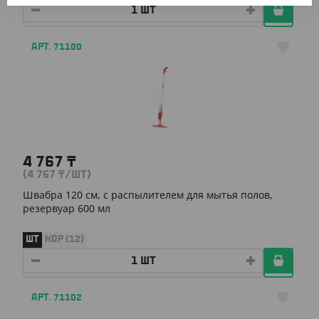
АРТ. 71100
4 767
₸
(4 767
₸
/ШТ)
Швабра 120 см, с распылителем для мытья полов,
резервуар 600 мл
ШТ
КОР (12)
АРТ. 71102