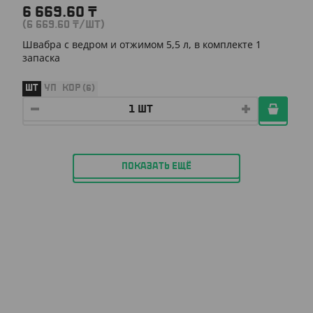
6 669.60
₸
(6 669.60
₸
/ШТ)
Швабра с ведром и отжимом 5,5 л, в комплекте 1
запаска
ШТ
УП
КОР (6)
ПОКАЗАТЬ ЕЩЁ