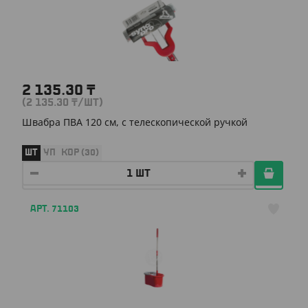
2 135.30
₸
(2 135.30
₸
/ШТ)
Швабра ПВА 120 см, с телескопической ручкой
ШТ
УП
КОР (30)
АРТ. 71103