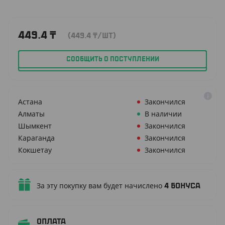
449.4
₸
(449.4
₸
/ШТ)
СООБЩИТЬ О ПОСТУПЛЕНИИ
Астана
Закончился
Алматы
В наличии
Шымкент
Закончился
Караганда
Закончился
Кокшетау
Закончился
За эту покупку вам будет начислено
4
бонуса
Оплата