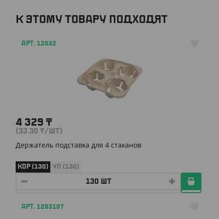
К ЭТОМУ ТОВАРУ ПОДХОДЯТ
АРТ. 12032
4 329
₸
(33.30
₸
/ШТ)
Держатель подставка для 4 стаканов
КОР (130)
УП (130)
АРТ. 1203107