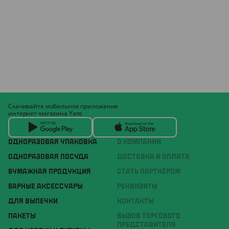
Скачивайте мобильное приложение
интернет-магазина Yans
ОДНОРАЗОВАЯ УПАКОВКА
О КОМПАНИИ
ОДНОРАЗОВАЯ ПОСУДА
ДОСТАВКА И ОПЛАТА
БУМАЖНАЯ ПРОДУКЦИЯ
СТАТЬ ПАРТНЁРОМ
БАРНЫЕ АКСЕССУАРЫ
РЕКВИЗИТЫ
ДЛЯ ВЫПЕЧКИ
КОНТАКТЫ
ПАКЕТЫ
ВЫЗОВ ТОРГОВОГО
ПРЕДСТАВИТЕЛЯ