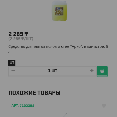
2 289
₸
(2 289
₸
/ШТ)
Средство для мытья полов и стен "Арко", в канистре, 5
л
ШТ
ПОХОЖИЕ ТОВАРЫ
АРТ. 7103204