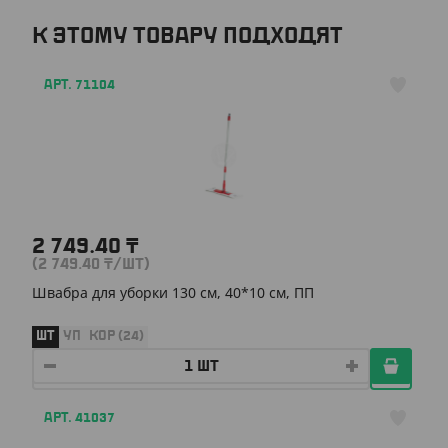
К ЭТОМУ ТОВАРУ ПОДХОДЯТ
АРТ. 71104
2 749.40
₸
(2 749.40
₸
/ШТ)
Швабра для уборки 130 см, 40*10 см, ПП
ШТ
УП
КОР (24)
АРТ. 41037