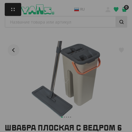
0
RU
ШВАБРА ПЛОСКАЯ С ВЕДРОМ 6