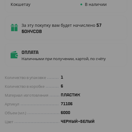
Кокшетау
В наличии
За эту покупку вам будет начислено
57
бонусов
Оплата
Наличными при получении, картой, по счёту
Количество в упаковке
1
Количество в коробке
6
Материал изготовления
ПЛАСТИК
Артикул
71106
Объем (мл.)
6000
Цвет
ЧЕРНЫЙ+БЕЛЫЙ