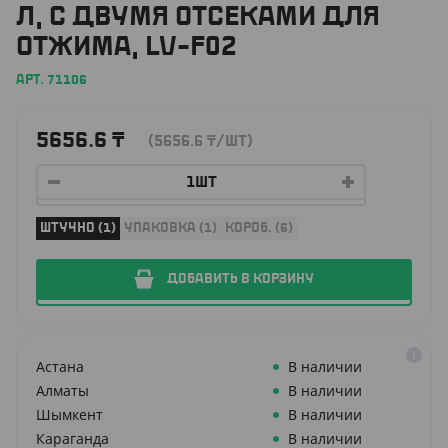
Л, С ДВУМЯ ОТСЕКАМИ ДЛЯ
ОТЖИМА, LV-F02
АРТ. 71106
5656.6
₸
(5656.6
₸
/ШТ)
ШТУЧНО (1)
УПАКОВКА (1)
КОРОБ. (6)
ДОБАВИТЬ В КОРЗИНУ
Астана
В наличии
Алматы
В наличии
Шымкент
В наличии
Караганда
В наличии