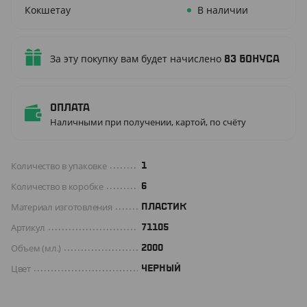
Кокшетау
В наличии
За эту покупку вам будет начислено
83
бонуса
Оплата
Наличными при получении, картой, по счёту
Количество в упаковке
1
Количество в коробке
6
Материал изготовления
ПЛАСТИК
Артикул
71105
Объем (мл.)
2000
Цвет
ЧЕРНЫЙ