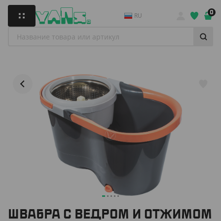
0
RU
ШВАБРА С ВЕДРОМ И ОТЖИМОМ