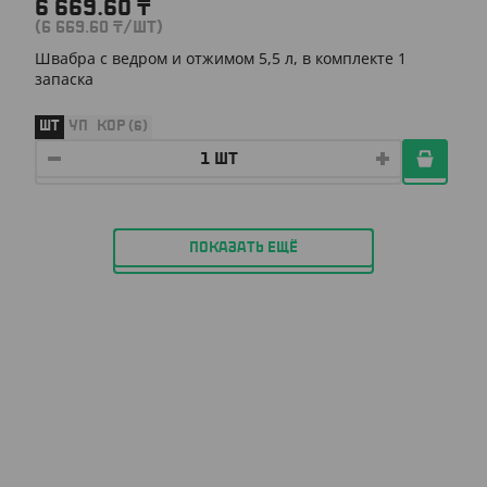
6 669.60
₸
(6 669.60
₸
/ШТ)
Швабра с ведром и отжимом 5,5 л, в комплекте 1
запаска
ШТ
УП
КОР (6)
ПОКАЗАТЬ ЕЩЁ