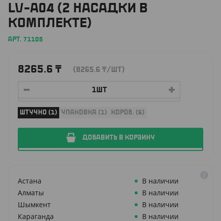
LV-A04 (2 НАСАДКИ В
КОМПЛЕКТЕ)
АРТ. 71105
8265.6
₸
(8265.6
₸
/ШТ)
ШТУЧНО (1)
УПАКОВКА (1)
КОРОБ. (6)
ДОБАВИТЬ В КОРЗИНУ
Астана
В наличии
Алматы
В наличии
Шымкент
В наличии
Караганда
В наличии