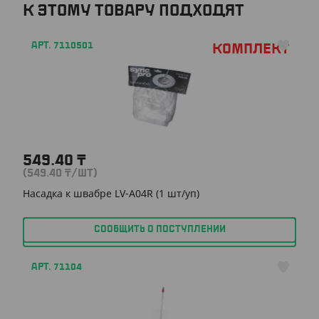
К ЭТОМУ ТОВАРУ ПОДХОДЯТ
АРТ. 7110501
Комплект
549.40
₸
(549.40
₸
/ШТ)
Насадка к швабре LV-A04R (1 шт/уп)
СООБЩИТЬ О ПОСТУПЛЕНИИ
АРТ. 71104