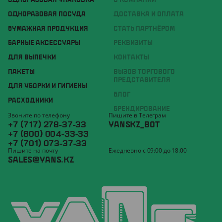
ОДНОРАЗОВАЯ УПАКОВКА
О КОМПАНИИ
ОДНОРАЗОВАЯ ПОСУДА
ДОСТАВКА И ОПЛАТА
БУМАЖНАЯ ПРОДУКЦИЯ
СТАТЬ ПАРТНЁРОМ
БАРНЫЕ АКСЕССУАРЫ
РЕКВИЗИТЫ
ДЛЯ ВЫПЕЧКИ
КОНТАКТЫ
ПАКЕТЫ
ВЫЗОВ ТОРГОВОГО
ПРЕДСТАВИТЕЛЯ
ДЛЯ УБОРКИ И ГИГИЕНЫ
БЛОГ
РАСХОДНИКИ
БРЕНДИРОВАНИЕ
Звоните по телефону
Пишите в Телеграм
+7 (717) 278-37-33
YANSKZ_BOT
+7 (800) 004-33-33
+7 (701) 073-37-33
Пишите на почту
Ежедневно с 09:00 до 18:00
SALES@YANS.KZ