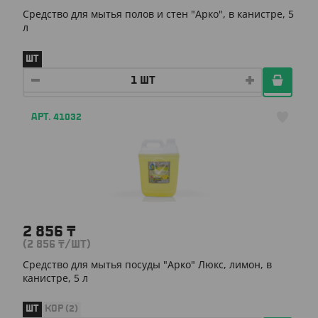
Средство для мытья полов и стен "Арко", в канистре, 5
л
ШТ
АРТ. 41032
2 856
₸
(2 856
₸
/ШТ)
Средство для мытья посуды "Арко" Люкс, лимон, в
канистре, 5 л
ШТ
КОР (2)