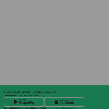
Скачивайте мобильное приложение
интернет-магазина Yans