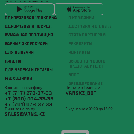
интернет-магазина Yans
ОДНОРАЗОВАЯ УПАКОВКА
О КОМПАНИИ
ОДНОРАЗОВАЯ ПОСУДА
ДОСТАВКА И ОПЛАТА
БУМАЖНАЯ ПРОДУКЦИЯ
СТАТЬ ПАРТНЁРОМ
БАРНЫЕ АКСЕССУАРЫ
РЕКВИЗИТЫ
ДЛЯ ВЫПЕЧКИ
КОНТАКТЫ
ПАКЕТЫ
ВЫЗОВ ТОРГОВОГО
ПРЕДСТАВИТЕЛЯ
ДЛЯ УБОРКИ И ГИГИЕНЫ
БЛОГ
РАСХОДНИКИ
БРЕНДИРОВАНИЕ
Звоните по телефону
Пишите в Телеграм
+7 (717) 278-37-33
YANSKZ_BOT
+7 (800) 004-33-33
+7 (701) 073-37-33
Пишите на почту
Ежедневно с 09:00 до 18:00
SALES@YANS.KZ