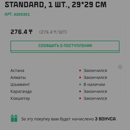
STANDARD, 1 ШТ., 29*29 СМ
АРТ. 4300301
276.4
₸
(276.4
₸
/ШТ)
СООБЩИТЬ О ПОСТУПЛЕНИИ
Астана
Закончился
Алматы
Закончился
Шымкент
В наличии
Караганда
Закончился
Кокшетау
Закончился
За эту покупку вам будет начислено
3
бонуса