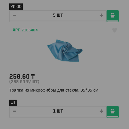
УП (5)
АРТ. 7105404
258.60
₸
(258.60
₸
/ШТ)
Тряпка из микрофибры для стекла, 35*35 см
ШТ