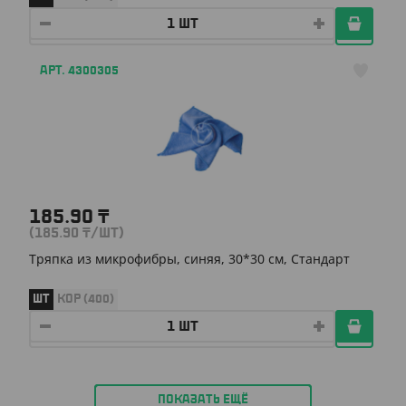
АРТ. 4300305
185.90
₸
(185.90
₸
/ШТ)
Тряпка из микрофибры, синяя, 30*30 см, Стандарт
ШТ
КОР (400)
ПОКАЗАТЬ ЕЩЁ