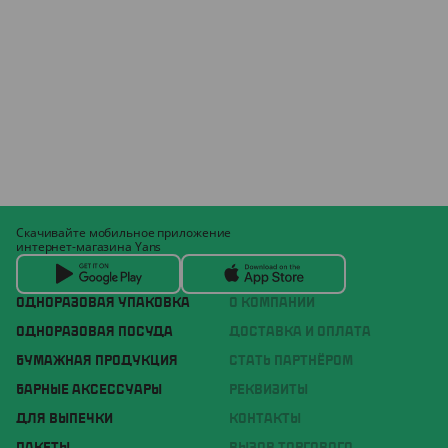
Скачивайте мобильное приложение
интернет-магазина Yans
ОДНОРАЗОВАЯ УПАКОВКА
О КОМПАНИИ
ОДНОРАЗОВАЯ ПОСУДА
ДОСТАВКА И ОПЛАТА
БУМАЖНАЯ ПРОДУКЦИЯ
СТАТЬ ПАРТНЁРОМ
БАРНЫЕ АКСЕССУАРЫ
РЕКВИЗИТЫ
ДЛЯ ВЫПЕЧКИ
КОНТАКТЫ