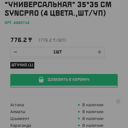
"УНИВЕРСАЛЬНАЯ" 35*35 СМ
SYNCPRO (4 ЦВЕТА.,ШТ/УП)
АРТ. 4300714
776.2
₸
(776.2
₸
/ШТ)
ШТУЧНО (1)
ДОБАВИТЬ В КОРЗИНУ
Астана
В наличии
Алматы
В наличии
Шымкент
В наличии
Караганда
В наличии