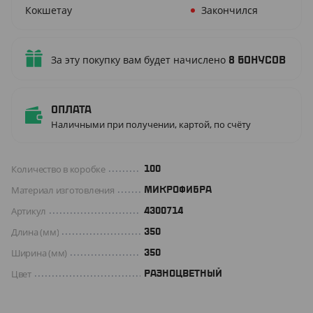
Кокшетау
Закончился
За эту покупку вам будет начислено
8
бонусов
Оплата
Наличными при получении, картой, по счёту
Количество в коробке
100
Материал изготовления
МИКРОФИБРА
Артикул
4300714
Длина (мм)
350
Ширина (мм)
350
Цвет
РАЗНОЦВЕТНЫЙ