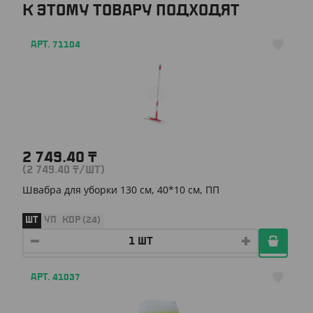
К ЭТОМУ ТОВАРУ ПОДХОДЯТ
АРТ. 71104
2 749.40
₸
(2 749.40
₸
/ШТ)
Швабра для уборки 130 см, 40*10 см, ПП
ШТ
УП
КОР (24)
АРТ. 41037