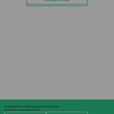
Скачивайте мобильное приложение
интернет-магазина Yans