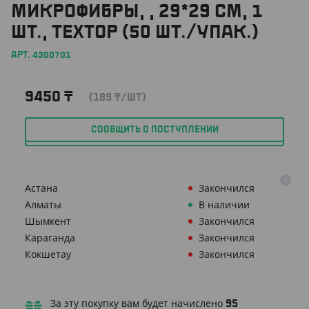
МИКРОФИБРЫ, , 29*29 СМ, 1
ШТ., TEXTOP (50 ШТ./УПАК.)
АРТ. 4300701
9450
₸
(189
₸
/ШТ)
СООБЩИТЬ О ПОСТУПЛЕНИИ
Астана
Закончился
Алматы
В наличии
Шымкент
Закончился
Караганда
Закончился
Кокшетау
Закончился
За эту покупку вам будет начислено
95