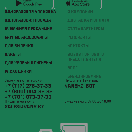
ОДНОРАЗОВАЯ УПАКОВКА
О КОМПАНИИ
ОДНОРАЗОВАЯ ПОСУДА
ДОСТАВКА И ОПЛАТА
БУМАЖНАЯ ПРОДУКЦИЯ
СТАТЬ ПАРТНЁРОМ
БАРНЫЕ АКСЕССУАРЫ
РЕКВИЗИТЫ
ДЛЯ ВЫПЕЧКИ
КОНТАКТЫ
ПАКЕТЫ
ВЫЗОВ ТОРГОВОГО
ПРЕДСТАВИТЕЛЯ
ДЛЯ УБОРКИ И ГИГИЕНЫ
БЛОГ
РАСХОДНИКИ
БРЕНДИРОВАНИЕ
Звоните по телефону
Пишите в Телеграм
+7 (717) 278-37-33
YANSKZ_BOT
+7 (800) 004-33-33
+7 (701) 073-37-33
Пишите на почту
Ежедневно с 09:00 до 18:00
SALES@YANS.KZ