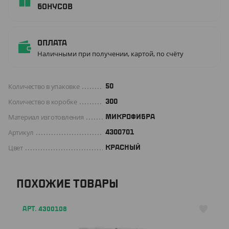
бонусов
Оплата
Наличными при получении, картой, по счёту
Количество в упаковке
50
Количество в коробке
300
Материал изготовления
МИКРОФИБРА
Артикул
4300701
Цвет
КРАСНЫЙ
ПОХОЖИЕ ТОВАРЫ
АРТ. 4300108