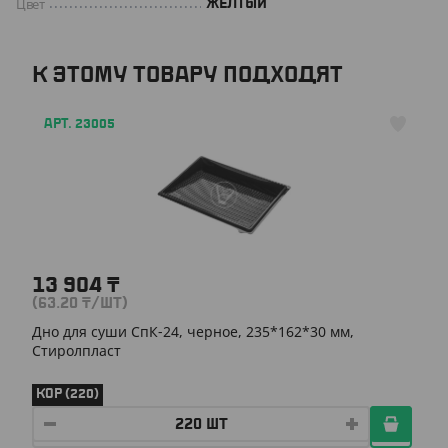
Цвет
ЖЕЛТЫЙ
К ЭТОМУ ТОВАРУ ПОДХОДЯТ
АРТ. 23005
13 904
₸
(63.20
₸
/ШТ)
Дно для суши СпК-24, черное, 235*162*30 мм,
Стиролпласт
КОР (220)