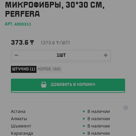
МИКРОФИБРЫ, 30*30 СМ,
PERFERA
АРТ. 4300311
373.6
₸
(373.6
₸
/ШТ)
ШТУЧНО (1)
КОРОБ. (50)
ДОБАВИТЬ В КОРЗИНУ
Астана
В наличии
Алматы
В наличии
Шымкент
В наличии
Караганда
В наличии