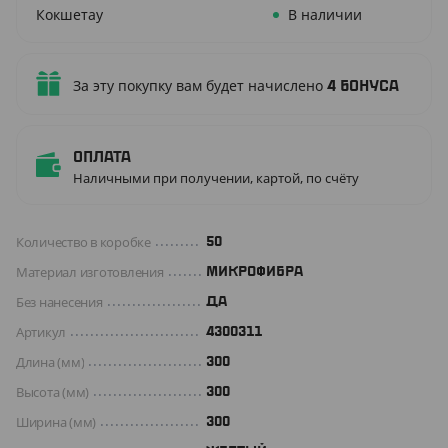
Кокшетау
В наличии
За эту покупку вам будет начислено
4
бонуса
Оплата
Наличными при получении, картой, по счёту
Количество в коробке
50
Материал изготовления
МИКРОФИБРА
Без нанесения
ДА
Артикул
4300311
Длина (мм)
300
Высота (мм)
300
Ширина (мм)
300