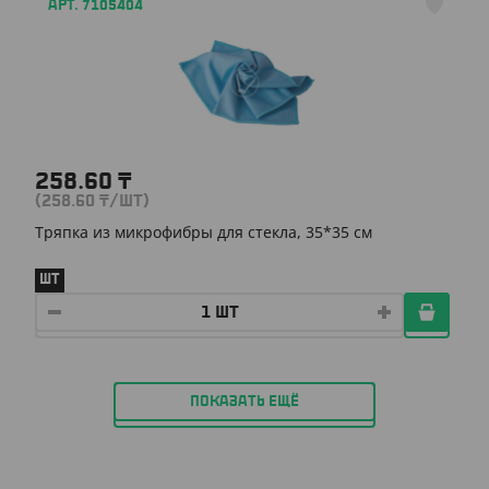
АРТ. 7105404
258.60
₸
(258.60
₸
/ШТ)
Тряпка из микрофибры для стекла, 35*35 см
ШТ
ПОКАЗАТЬ ЕЩЁ