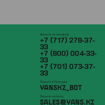
Звоните по телефону
+7 (717) 278-37-
33
+7 (800) 004-33-
33
+7 (701) 073-37-
33
Пишите в Телеграм
YANSKZ_BOT
Пишите на почту
SALES@YANS.KZ