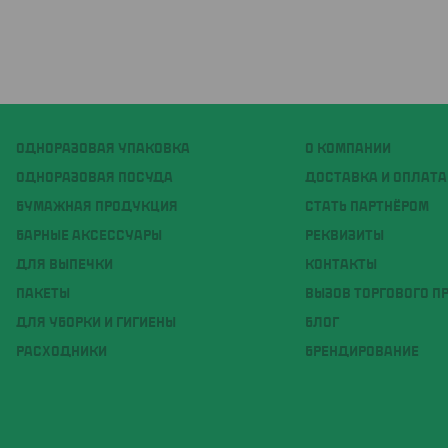
ОДНОРАЗОВАЯ УПАКОВКА
О КОМПАНИИ
ОДНОРАЗОВАЯ ПОСУДА
ДОСТАВКА И ОПЛАТА
БУМАЖНАЯ ПРОДУКЦИЯ
СТАТЬ ПАРТНЁРОМ
БАРНЫЕ АКСЕССУАРЫ
РЕКВИЗИТЫ
ДЛЯ ВЫПЕЧКИ
КОНТАКТЫ
ПАКЕТЫ
ВЫЗОВ ТОРГОВОГО П
ДЛЯ УБОРКИ И ГИГИЕНЫ
БЛОГ
РАСХОДНИКИ
БРЕНДИРОВАНИЕ