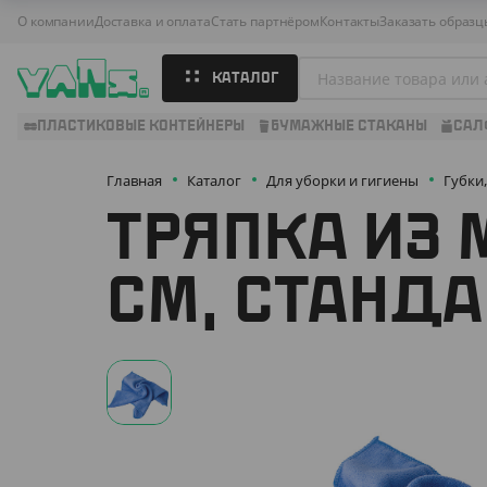
О компании
Доставка и оплата
Стать партнёром
Контакты
Заказать образц
КАТАЛОГ
ПЛАСТИКОВЫЕ КОНТЕЙНЕРЫ
БУМАЖНЫЕ СТАКАНЫ
САЛ
Главная
Каталог
Для уборки и гигиены
Губки
ТРЯПКА ИЗ 
СМ, СТАНДА