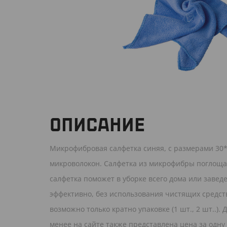
ОПИСАНИЕ
Микрофибровая салфетка синяя, с размерами 30*
микроволокон. Салфетка из микрофибры поглощае
салфетка поможет в уборке всего дома или завед
эффективно, без использования чистящих средст
возможно только кратно упаковке (1 шт., 2 шт..
менее на сайте также представлена цена за одну