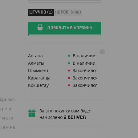
ШТУЧНО (1)
КОРОБ. (400)
ДОБАВИТЬ В КОРЗИНУ
Астана
В наличии
Алматы
В наличии
Шымкент
Закончился
Караганда
Закончился
Кокшетау
Закончился
ибровая
тро и
За эту покупку вам будет
начислено
ти его
2
бонуса
 Тем не