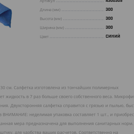
Артикул
4300305
Длина (мм)
300
Высота (мм)
300
Ширина (мм)
300
Цвет
СИНИЙ
30 см. Салфетка изготовлена из тончайших полимерных
т жидкость в 7 раз больше своего собственного веса. Микроф
ения. Двухсторонняя салфетка справится с грязью и пылью, быс
в ВНИМАНИЕ: неделимая упаковка составляет 1 шт., и приобрес
). Данная мера предназначена для выполнения санитарных норм.
 штуку, для удобства ваших расчетов. Соответственно на