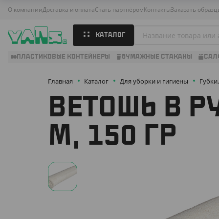
О компании
Доставка и оплата
Стать партнёром
Контакты
Заказать образц
КАТАЛОГ
ПЛАСТИКОВЫЕ КОНТЕЙНЕРЫ
БУМАЖНЫЕ СТАКАНЫ
САЛ
Главная
Каталог
Для уборки и гигиены
Губки
ВЕТОШЬ В Р
М, 150 ГР