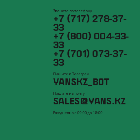
Звоните по телефону
+7 (717) 278-37-
33
+7 (800) 004-33-
33
+7 (701) 073-37-
33
Пишите в Телеграм
YANSKZ_BOT
Пишите на почту
SALES@YANS.KZ
Ежедневно с 09:00 до 18:00