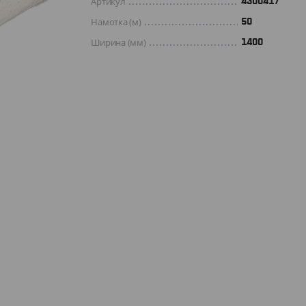
Артикул
4300417
Намотка (м)
50
Ширина (мм)
1400