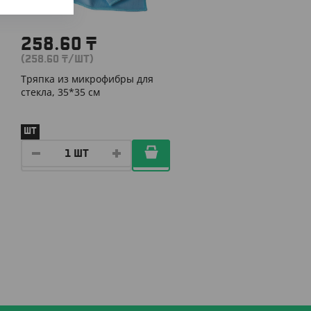
258.60
₸
(258.60
₸
/ШТ)
Тряпка из микрофибры для
стекла, 35*35 см
ШТ