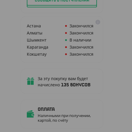
СООБЩИТЬ О ПОСТУПЛЕНИИ
Астана
Закончился
Алматы
Закончился
Шымкент
В наличии
Караганда
Закончился
Кокшетау
Закончился
За эту покупку вам будет
начислено
135
бонусов
Оплата
Наличными при получении,
картой, по счёту