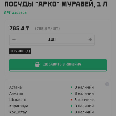
ПОСУДЫ "АРКО" МУРАВЕЙ, 1 Л
АРТ. 4102909
785.4
₸
(785.4
₸
/ШТ)
ШТУЧНО (1)
ДОБАВИТЬ В КОРЗИНУ
Астана
В наличии
Алматы
В наличии
Шымкент
Закончился
Караганда
В наличии
Кокшетау
В наличии