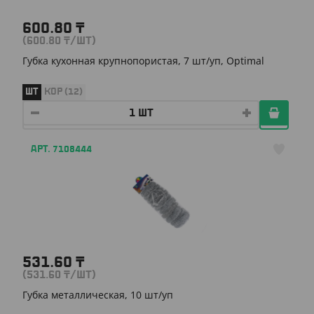
600.80
₸
(600.80
₸
/ШТ)
Губка кухонная крупнопористая, 7 шт/уп, Optimal
ШТ
КОР (12)
АРТ. 7108444
531.60
₸
(531.60
₸
/ШТ)
Губка металлическая, 10 шт/уп