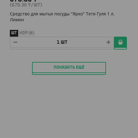
(670.30
₸
/ШТ)
Средство для мытья посуды "Ярко" Тетя Гуля 1 л.
Лимон
ШТ
КОР (8)
ПОКАЗАТЬ ЕЩЁ