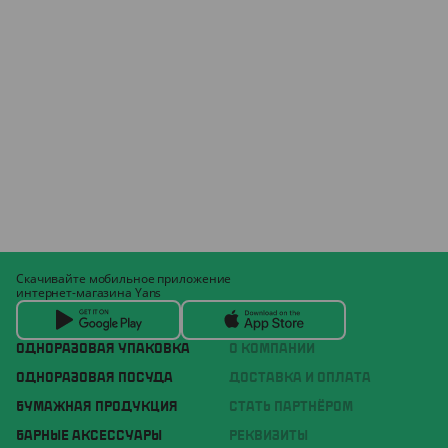
Скачивайте мобильное приложение
интернет-магазина Yans
ОДНОРАЗОВАЯ УПАКОВКА
О КОМПАНИИ
ОДНОРАЗОВАЯ ПОСУДА
ДОСТАВКА И ОПЛАТА
БУМАЖНАЯ ПРОДУКЦИЯ
СТАТЬ ПАРТНЁРОМ
БАРНЫЕ АКСЕССУАРЫ
РЕКВИЗИТЫ