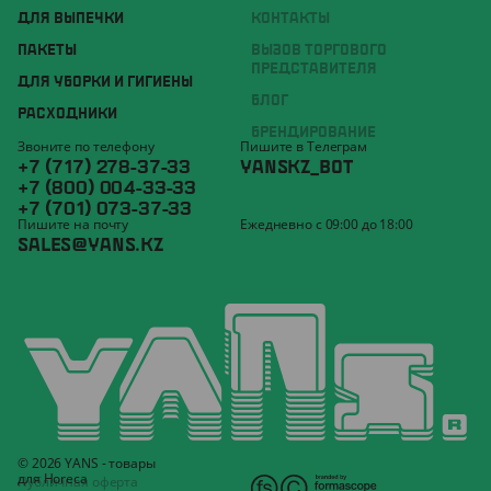
ДЛЯ ВЫПЕЧКИ
КОНТАКТЫ
ПАКЕТЫ
ВЫЗОВ ТОРГОВОГО
ПРЕДСТАВИТЕЛЯ
ДЛЯ УБОРКИ И ГИГИЕНЫ
БЛОГ
РАСХОДНИКИ
БРЕНДИРОВАНИЕ
Звоните по телефону
Пишите в Телеграм
+7 (717) 278-37-33
YANSKZ_BOT
+7 (800) 004-33-33
+7 (701) 073-37-33
Пишите на почту
Ежедневно с 09:00 до 18:00
SALES@YANS.KZ
© 2026 YANS - товары
для Horeca
Публичная оферта