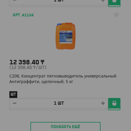
АРТ. 41134
12 398.40
₸
(12 398.40
₸
/ШТ)
С208, Концентрат пятновыводитель универсальный
Антиграффити, щелочный, 5 кг
ШТ
ПОКАЗАТЬ ЕЩЁ