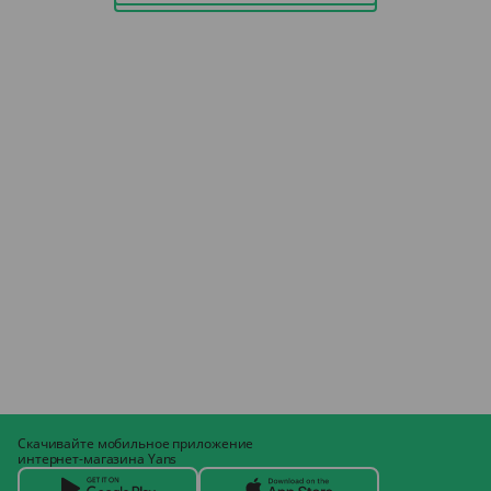
Скачивайте мобильное приложение
интернет-магазина Yans