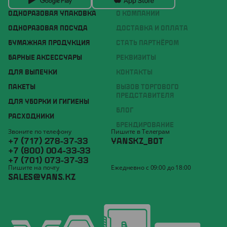
ОДНОРАЗОВАЯ УПАКОВКА
О КОМПАНИИ
ОДНОРАЗОВАЯ ПОСУДА
ДОСТАВКА И ОПЛАТА
БУМАЖНАЯ ПРОДУКЦИЯ
СТАТЬ ПАРТНЁРОМ
БАРНЫЕ АКСЕССУАРЫ
РЕКВИЗИТЫ
ДЛЯ ВЫПЕЧКИ
КОНТАКТЫ
ПАКЕТЫ
ВЫЗОВ ТОРГОВОГО
ПРЕДСТАВИТЕЛЯ
ДЛЯ УБОРКИ И ГИГИЕНЫ
БЛОГ
РАСХОДНИКИ
БРЕНДИРОВАНИЕ
Звоните по телефону
Пишите в Телеграм
+7 (717) 278-37-33
YANSKZ_BOT
+7 (800) 004-33-33
+7 (701) 073-37-33
Пишите на почту
Ежедневно с 09:00 до 18:00
SALES@YANS.KZ