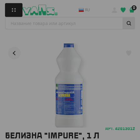
0
RU
АРТ. 42013012
БЕЛИЗНА "IMPURE", 1 Л