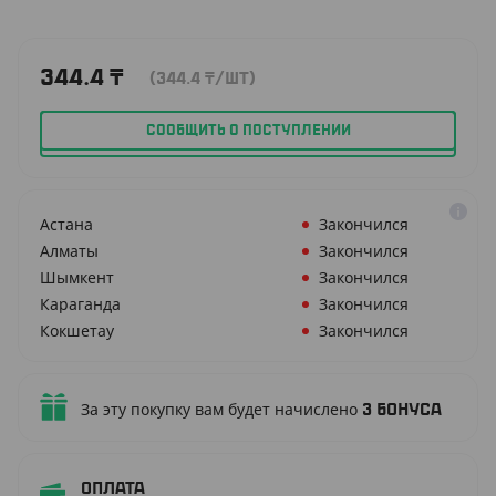
344.4
₸
(344.4
₸
/ШТ)
СООБЩИТЬ О ПОСТУПЛЕНИИ
Астана
Закончился
Алматы
Закончился
Шымкент
Закончился
Караганда
Закончился
Кокшетау
Закончился
За эту покупку вам будет начислено
3
бонуса
Оплата