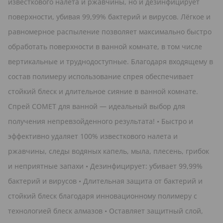
известкового налета и ржавчины, но и дезинфицирует
поверхности, убивая 99,99% бактерий и вирусов. Лёгкое и
равномерное распыление позволяет максимально быстро
обработать поверхности в ванной комнате, в том числе
вертикальные и труднодоступные. Благодаря входящему в
состав полимеру использование спрея обеспечивает
стойкий блеск и длительное сияние в ванной комнате.
Спрей COMET для ванной — идеальный выбор для
получения непревзойденного результата! • Быстро и
эффективно удаляет 100% известкового налета и
ржавчины, следы водяных капель, мыла, плесень, грибок
и неприятные запахи • Дезинфицирует: убивает 99,99%
бактерий и вирусов • Длительная защита от бактерий и
стойкий блеск благодаря инновационному полимеру с
технологией блеск алмазов • Оставляет защитный слой,