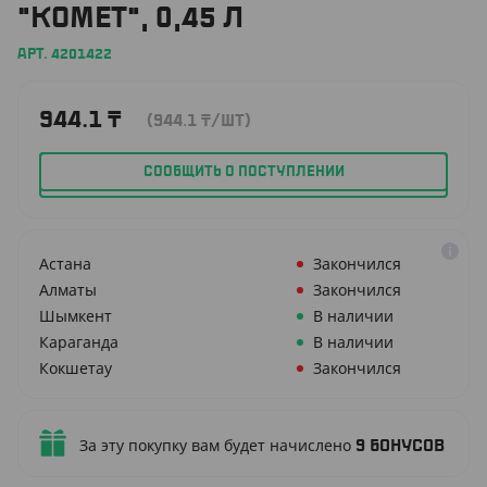
"КОМЕТ", 0,45 Л
АРТ. 4201422
944.1
₸
(944.1
₸
/ШТ)
СООБЩИТЬ О ПОСТУПЛЕНИИ
Астана
Закончился
Алматы
Закончился
Шымкент
В наличии
Караганда
В наличии
Кокшетау
Закончился
За эту покупку вам будет начислено
9
бонусов