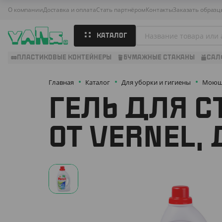
О компании
Доставка и оплата
Стать партнёром
Контакты
Заказать образц
КАТАЛОГ
ПЛАСТИКОВЫЕ КОНТЕЙНЕРЫ
БУМАЖНЫЕ СТАКАНЫ
САЛ
Главная
Каталог
Для уборки и гигиены
Моющи
ГЕЛЬ ДЛЯ С
ОТ VERNEL, 