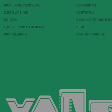
БАРНЫЕ АКСЕССУАРЫ
РЕКВИЗИТЫ
ДЛЯ ВЫПЕЧКИ
КОНТАКТЫ
ПАКЕТЫ
ВЫЗОВ ТОРГОВОГО П
ДЛЯ УБОРКИ И ГИГИЕНЫ
БЛОГ
РАСХОДНИКИ
БРЕНДИРОВАНИЕ