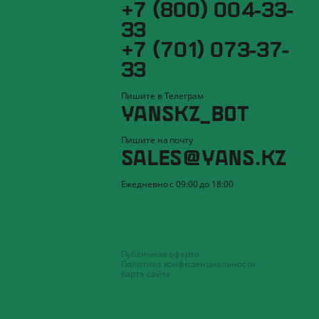
+7 (800) 004-33-
33
+7 (701) 073-37-
33
Пишите в Телеграм
YANSKZ_BOT
Пишите на почту
SALES@YANS.KZ
Ежедневно с 09:00 до 18:00
Публичная оферта
Политика конфиденциальности
Карта сайта