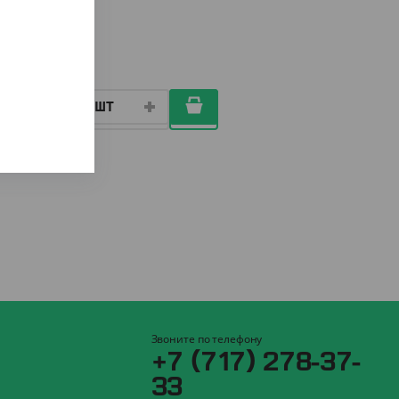
ШТ
Звоните по телефону
+7 (717) 278-37-
33