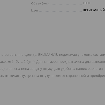
Объем (мл.)
1000
Цвет
ПРОЗРАЧНЫЙ
не остается на одежде. ВНИМАНИЕ: неделимая упаковка составл
аковке (1 бут., 2 бут..). Данная мера предназначена для выпол
редставлена цена за одну штуку, для удобства ваших расчетов.
в, включая эту, цена за штуку является справочной и приобре
.