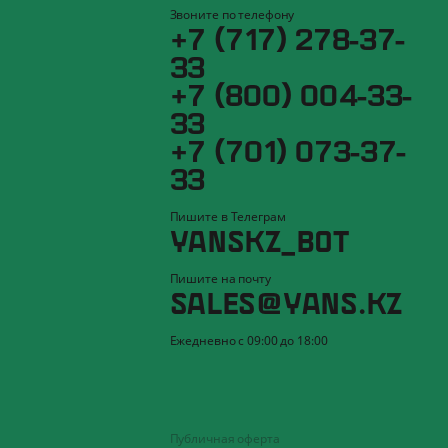
Звоните по телефону
+7 (717) 278-37-
33
+7 (800) 004-33-
33
+7 (701) 073-37-
33
Пишите в Телеграм
YANSKZ_BOT
Пишите на почту
SALES@YANS.KZ
Ежедневно с 09:00 до 18:00
Публичная оферта