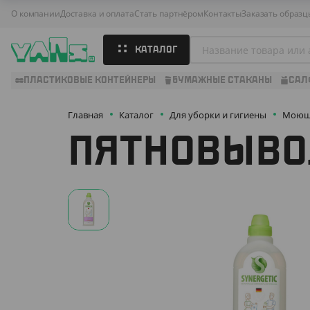
О компании
Доставка и оплата
Стать партнёром
Контакты
Заказать образц
КАТАЛОГ
ПЛАСТИКОВЫЕ КОНТЕЙНЕРЫ
БУМАЖНЫЕ СТАКАНЫ
САЛ
Главная
Каталог
Для уборки и гигиены
Моющи
ПЯТНОВЫВОД