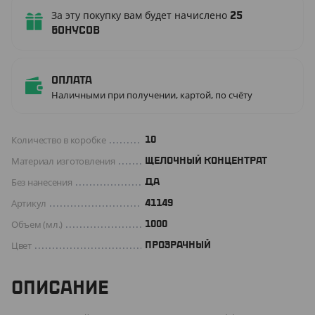
За эту покупку вам будет начислено
25
бонусов
Оплата
Наличными при получении, картой, по счёту
Количество в коробке
10
Материал изготовления
ЩЕЛОЧНЫЙ КОНЦЕНТРАТ
Без нанесения
ДА
Артикул
41149
Объем (мл.)
1000
Цвет
ПРОЗРАЧНЫЙ
ОПИСАНИЕ