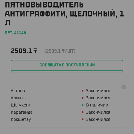
ПЯТНОВЫВОДИТЕЛЬ
АНТИГРАФФИТИ, ЩЕЛОЧНЫЙ, 1
Л
АРТ. 41149
2509.1
₸
(2509.1
₸
/ШТ)
СООБЩИТЬ О ПОСТУПЛЕНИИ
Астана
Закончился
Алматы
Закончился
Шымкент
В наличии
Караганда
Закончился
Кокшетау
Закончился