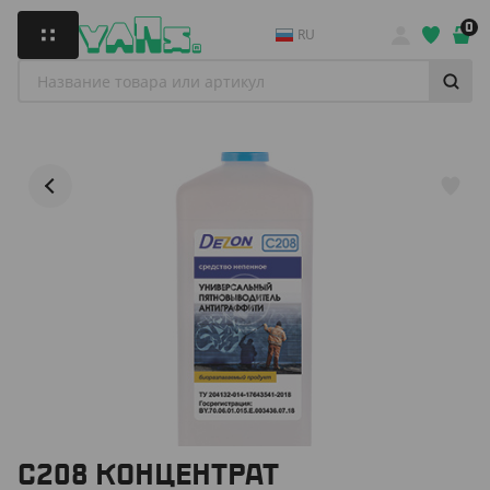
0
RU
С208 КОНЦЕНТРАТ