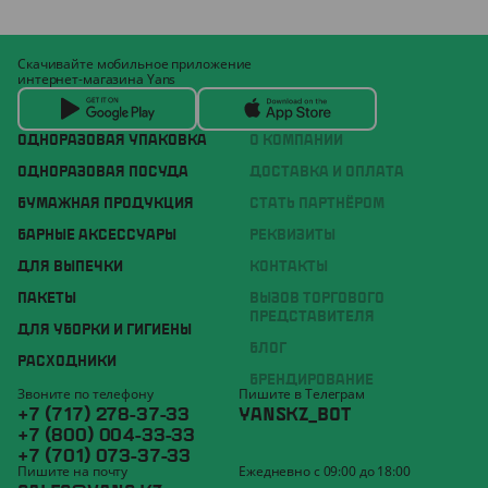
Скачивайте мобильное приложение
интернет-магазина Yans
ОДНОРАЗОВАЯ УПАКОВКА
О КОМПАНИИ
ОДНОРАЗОВАЯ ПОСУДА
ДОСТАВКА И ОПЛАТА
БУМАЖНАЯ ПРОДУКЦИЯ
СТАТЬ ПАРТНЁРОМ
БАРНЫЕ АКСЕССУАРЫ
РЕКВИЗИТЫ
ДЛЯ ВЫПЕЧКИ
КОНТАКТЫ
ПАКЕТЫ
ВЫЗОВ ТОРГОВОГО
ПРЕДСТАВИТЕЛЯ
ДЛЯ УБОРКИ И ГИГИЕНЫ
БЛОГ
РАСХОДНИКИ
БРЕНДИРОВАНИЕ
Звоните по телефону
Пишите в Телеграм
+7 (717) 278-37-33
YANSKZ_BOT
+7 (800) 004-33-33
+7 (701) 073-37-33
Пишите на почту
Ежедневно с 09:00 до 18:00