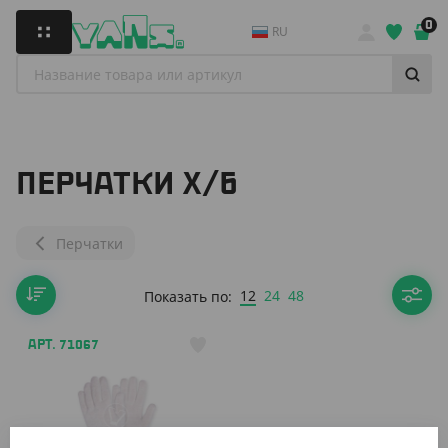
0
RU
ПЕРЧАТКИ Х/Б
Перчатки
12
24
48
Показать по:
АРТ. 71067