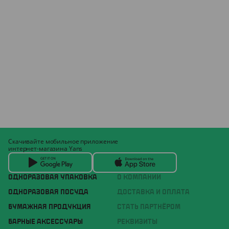
Скачивайте мобильное приложение
интернет-магазина Yans
ОДНОРАЗОВАЯ УПАКОВКА
О КОМПАНИИ
ОДНОРАЗОВАЯ ПОСУДА
ДОСТАВКА И ОПЛАТА
БУМАЖНАЯ ПРОДУКЦИЯ
СТАТЬ ПАРТНЁРОМ
БАРНЫЕ АКСЕССУАРЫ
РЕКВИЗИТЫ