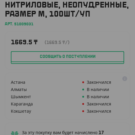
НИТРИЛОВЫЕ, НЕОПУДРЕННЫЕ,
РАЗМЕР M, 100ШТ/УП
АРТ. 51009031
1669.5
₸
(1669.5
₸
/)
СООБЩИТЬ О ПОСТУПЛЕНИИ
Астана
Закончился
Алматы
В наличии
Шымкент
В наличии
Караганда
Закончился
Кокшетау
Закончился
За эту покупку вам будет начислено
17