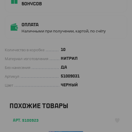
бонусов
Оплата
Наличными при получении, картой, по счёту
Количество в коробке
10
Материал изготовления
НИТРИЛ
Без нанесения
ДА
Артикул
51009031
Цвет
ЧЕРНЫЙ
ПОХОЖИЕ ТОВАРЫ
АРТ. 5100923