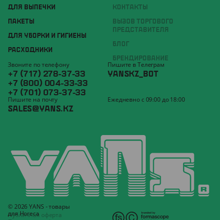
ДЛЯ ВЫПЕЧКИ
КОНТАКТЫ
ПАКЕТЫ
ВЫЗОВ ТОРГОВОГО
ПРЕДСТАВИТЕЛЯ
ДЛЯ УБОРКИ И ГИГИЕНЫ
БЛОГ
РАСХОДНИКИ
БРЕНДИРОВАНИЕ
Звоните по телефону
Пишите в Телеграм
+7 (717) 278-37-33
YANSKZ_BOT
+7 (800) 004-33-33
+7 (701) 073-37-33
Пишите на почту
Ежедневно с 09:00 до 18:00
SALES@YANS.KZ
© 2026 YANS - товары
для Horeca
Публичная оферта