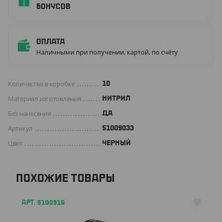
бонусов
Оплата
Наличными при получении, картой, по счёту
Количество в коробке
10
Материал изготовления
НИТРИЛ
Без нанесения
ДА
Артикул
51009033
Цвет
ЧЕРНЫЙ
ПОХОЖИЕ ТОВАРЫ
АРТ. 5100916