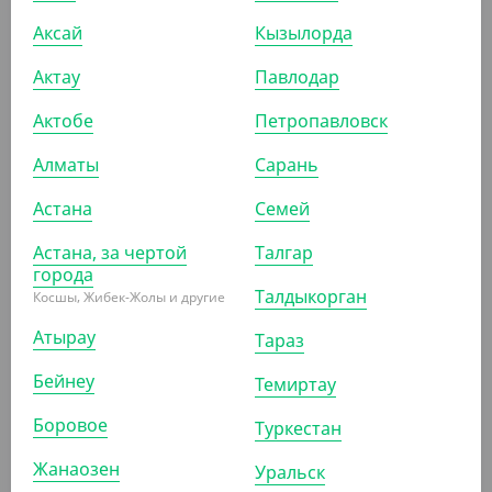
119.70
₸
Аксай
Кызылорда
(119.70
₸
/ШТ)
Актау
Павлодар
Перчатки из полиэтилена, прозрачные, 100 шт/уп,
VerdeVita
Актобе
Петропавловск
ШТ
КОР (100)
Алматы
Сарань
Астана
Семей
АРТ. 5100967
Астана, за чертой
Талгар
города
Талдыкорган
Косшы, Жибек-Жолы и другие
-14%
Атырау
Тараз
Бейнеу
Темиртау
1 280
₸
1 490
₸
Боровое
Туркестан
(1 280
₸
/ШТ)
Жанаозен
Перчатки из нитровинила смотровые, черные,
Уральск
размер М, VerdeVita