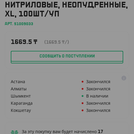
НИТРИЛОВЫЕ, НЕОПУДРЕННЫЕ,
XL, 100ШТ/УП
АРТ. 51009033
1669.5
₸
(1669.5
₸
/)
СООБЩИТЬ О ПОСТУПЛЕНИИ
Астана
Закончился
Алматы
Закончился
Шымкент
В наличии
Караганда
Закончился
Кокшетау
Закончился
За эту покупку вам будет начислено
17