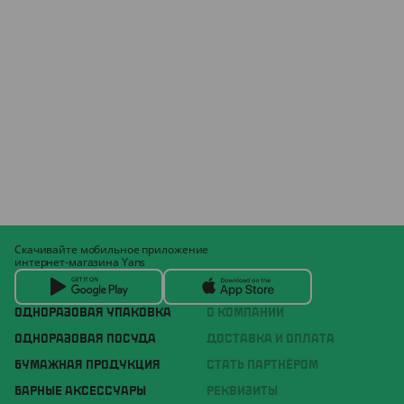
Скачивайте мобильное приложение
интернет-магазина Yans
ОДНОРАЗОВАЯ УПАКОВКА
О КОМПАНИИ
ОДНОРАЗОВАЯ ПОСУДА
ДОСТАВКА И ОПЛАТА
БУМАЖНАЯ ПРОДУКЦИЯ
СТАТЬ ПАРТНЁРОМ
БАРНЫЕ АКСЕССУАРЫ
РЕКВИЗИТЫ