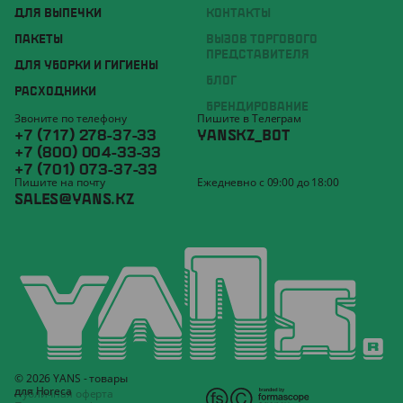
ДЛЯ ВЫПЕЧКИ
КОНТАКТЫ
ПАКЕТЫ
ВЫЗОВ ТОРГОВОГО
ПРЕДСТАВИТЕЛЯ
ДЛЯ УБОРКИ И ГИГИЕНЫ
БЛОГ
РАСХОДНИКИ
БРЕНДИРОВАНИЕ
Звоните по телефону
Пишите в Телеграм
+7 (717) 278-37-33
YANSKZ_BOT
+7 (800) 004-33-33
+7 (701) 073-37-33
Пишите на почту
Ежедневно с 09:00 до 18:00
SALES@YANS.KZ
© 2026 YANS - товары
для Horeca
Публичная оферта