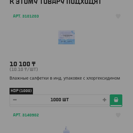
К ЭТОМУ ТОВАРУ ПОДХОДЯТ
АРТ. 3101203
10 100
₸
(10.10
₸
/ШТ)
Влажные салфетки в инд. упаковке с хлоргексидином
КОР (1000)
АРТ. 3140902