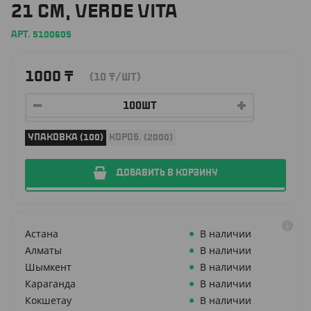
21 СМ, VERDE VITA
АРТ. 5100605
1000
₸
(10
₸
/ШТ)
УПАКОВКА (100)
КОРОБ. (2000)
ДОБАВИТЬ В КОРЗИНУ
Астана
В наличии
Алматы
В наличии
Шымкент
В наличии
Караганда
В наличии
Кокшетау
В наличии