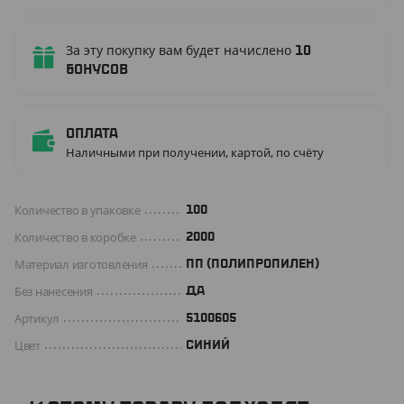
За эту покупку вам будет начислено
10
бонусов
Оплата
Наличными при получении, картой, по счёту
Количество в упаковке
100
Количество в коробке
2000
Материал изготовления
ПП (ПОЛИПРОПИЛЕН)
Без нанесения
ДА
Артикул
5100605
Цвет
СИНИЙ