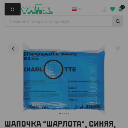
0
RU
ШАПОЧКА "ШАРЛОТА", СИНЯЯ,