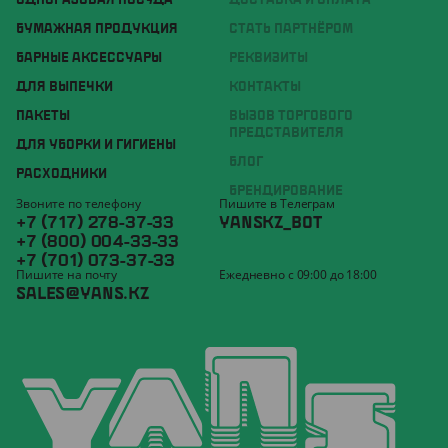
ОДНОРАЗОВАЯ ПОСУДА
ДОСТАВКА И ОПЛАТА
БУМАЖНАЯ ПРОДУКЦИЯ
СТАТЬ ПАРТНЁРОМ
БАРНЫЕ АКСЕССУАРЫ
РЕКВИЗИТЫ
ДЛЯ ВЫПЕЧКИ
КОНТАКТЫ
ПАКЕТЫ
ВЫЗОВ ТОРГОВОГО
ПРЕДСТАВИТЕЛЯ
ДЛЯ УБОРКИ И ГИГИЕНЫ
БЛОГ
РАСХОДНИКИ
БРЕНДИРОВАНИЕ
Звоните по телефону
Пишите в Телеграм
+7 (717) 278-37-33
YANSKZ_BOT
+7 (800) 004-33-33
+7 (701) 073-37-33
Пишите на почту
Ежедневно с 09:00 до 18:00
SALES@YANS.KZ