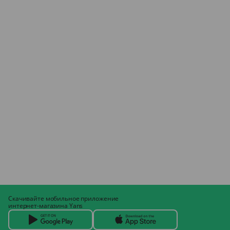
Скачивайте мобильное приложение
интернет-магазина Yans