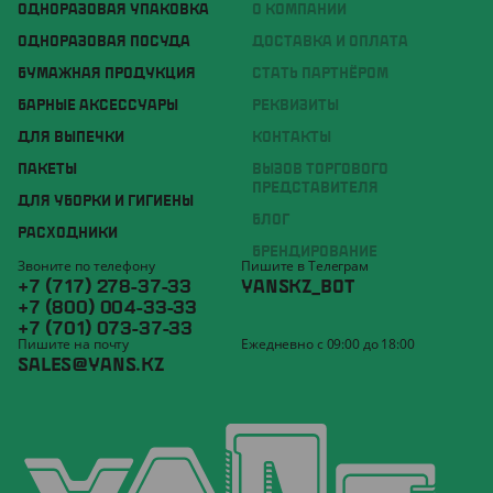
ОДНОРАЗОВАЯ УПАКОВКА
О КОМПАНИИ
ОДНОРАЗОВАЯ ПОСУДА
ДОСТАВКА И ОПЛАТА
БУМАЖНАЯ ПРОДУКЦИЯ
СТАТЬ ПАРТНЁРОМ
БАРНЫЕ АКСЕССУАРЫ
РЕКВИЗИТЫ
ДЛЯ ВЫПЕЧКИ
КОНТАКТЫ
ПАКЕТЫ
ВЫЗОВ ТОРГОВОГО
ПРЕДСТАВИТЕЛЯ
ДЛЯ УБОРКИ И ГИГИЕНЫ
БЛОГ
РАСХОДНИКИ
БРЕНДИРОВАНИЕ
Звоните по телефону
Пишите в Телеграм
+7 (717) 278-37-33
YANSKZ_BOT
+7 (800) 004-33-33
+7 (701) 073-37-33
Пишите на почту
Ежедневно с 09:00 до 18:00
SALES@YANS.KZ