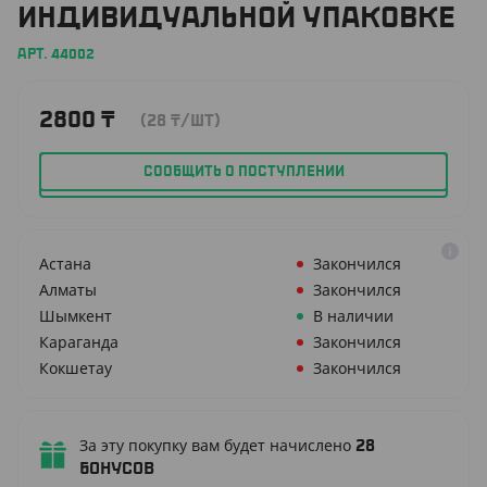
ИНДИВИДУАЛЬНОЙ УПАКОВКЕ
АРТ. 44002
2800
₸
(28
₸
/ШТ)
СООБЩИТЬ О ПОСТУПЛЕНИИ
Астана
Закончился
Алматы
Закончился
Шымкент
В наличии
Караганда
Закончился
Кокшетау
Закончился
За эту покупку вам будет начислено
28
бонусов