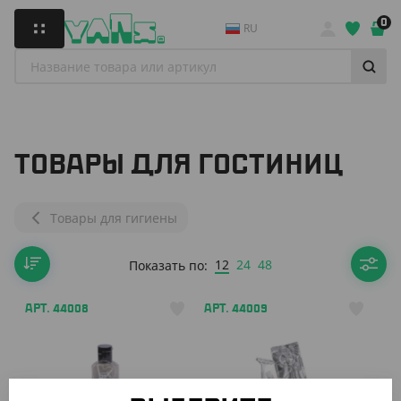
0
RU
ТОВАРЫ ДЛЯ ГОСТИНИЦ
Товары для гигиены
12
24
48
Показать по:
АРТ. 44008
АРТ. 44009