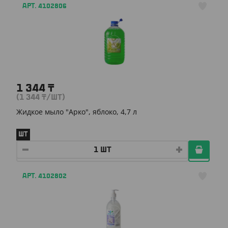
АРТ. 4102806
1 344
₸
(1 344
₸
/ШТ)
Жидкое мыло "Арко", яблоко, 4,7 л
ШТ
АРТ. 4102802