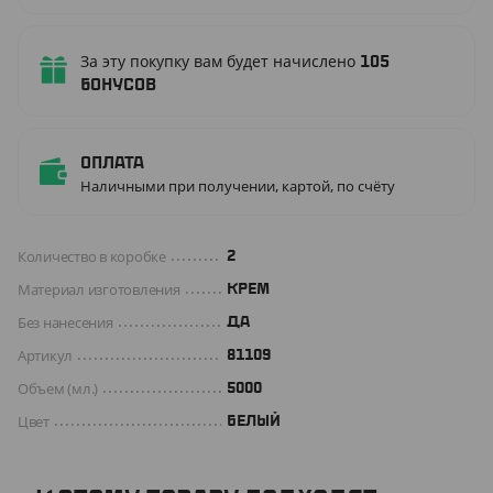
За эту покупку вам будет начислено
105
бонусов
Оплата
Наличными при получении, картой, по счёту
Количество в коробке
2
Материал изготовления
КРЕМ
Без нанесения
ДА
Артикул
81109
Объем (мл.)
5000
Цвет
БЕЛЫЙ