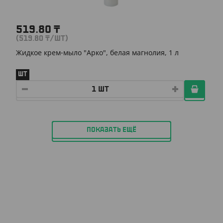
519.80
₸
(519.80
₸
/ШТ)
Жидкое крем-мыло "Арко", белая магнолия, 1 л
ШТ
ПОКАЗАТЬ ЕЩЁ