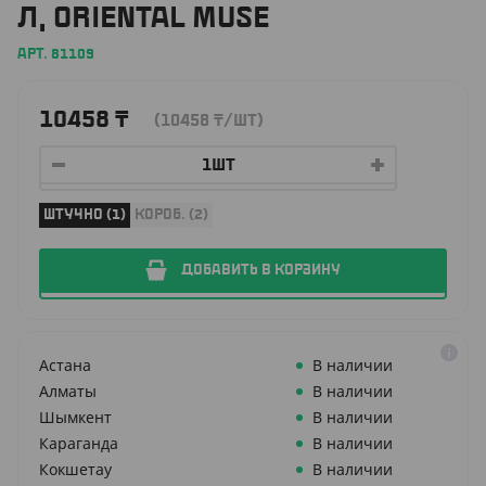
Л, ORIENTAL MUSE
АРТ. 81109
10458
₸
(10458
₸
/ШТ)
ШТУЧНО (1)
КОРОБ. (2)
ДОБАВИТЬ В КОРЗИНУ
Астана
В наличии
Алматы
В наличии
Шымкент
В наличии
Караганда
В наличии
Кокшетау
В наличии