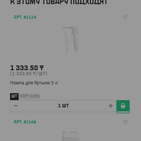
К ЭТОМУ ТОВАРУ ПОДХОДЯТ
АРТ. 81114
1 333.50
₸
(1 333.50
₸
/ШТ)
Помпа для бутыли 5 л
ШТ
КОР (100)
АРТ. 81108