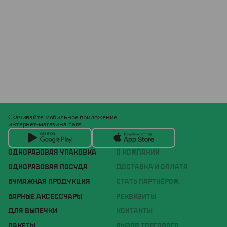
Скачивайте мобильное приложение
интернет-магазина Yans
ОДНОРАЗОВАЯ УПАКОВКА
О КОМПАНИИ
ОДНОРАЗОВАЯ ПОСУДА
ДОСТАВКА И ОПЛАТА
БУМАЖНАЯ ПРОДУКЦИЯ
СТАТЬ ПАРТНЁРОМ
БАРНЫЕ АКСЕССУАРЫ
РЕКВИЗИТЫ
ДЛЯ ВЫПЕЧКИ
КОНТАКТЫ
ПАКЕТЫ
ВЫЗОВ ТОРГОВОГО