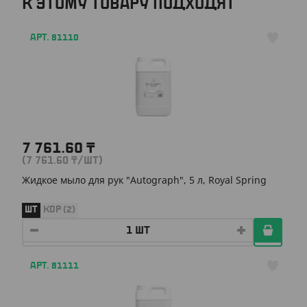
К ЭТОМУ ТОВАРУ ПОДХОДЯТ
АРТ. 81110
7 761.60
₸
(7 761.60
₸
/ШТ)
Жидкое мыло для рук "Autograph", 5 л, Royal Spring
ШТ
КОР (2)
АРТ. 81111