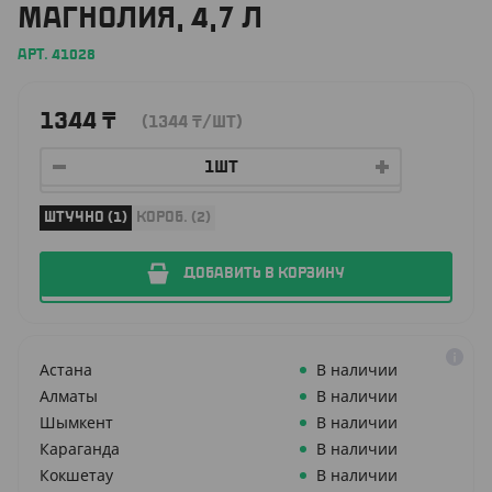
МАГНОЛИЯ, 4,7 Л
АРТ. 41028
1344
₸
(1344
₸
/ШТ)
ШТУЧНО (1)
КОРОБ. (2)
ДОБАВИТЬ В КОРЗИНУ
Астана
В наличии
Алматы
В наличии
Шымкент
В наличии
Караганда
В наличии
Кокшетау
В наличии