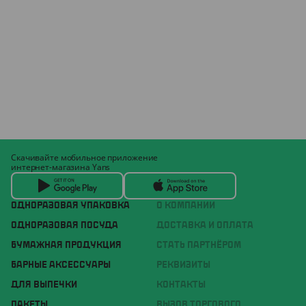
Скачивайте мобильное приложение
интернет-магазина Yans
ОДНОРАЗОВАЯ УПАКОВКА
О КОМПАНИИ
ОДНОРАЗОВАЯ ПОСУДА
ДОСТАВКА И ОПЛАТА
БУМАЖНАЯ ПРОДУКЦИЯ
СТАТЬ ПАРТНЁРОМ
БАРНЫЕ АКСЕССУАРЫ
РЕКВИЗИТЫ
ДЛЯ ВЫПЕЧКИ
КОНТАКТЫ
ПАКЕТЫ
ВЫЗОВ ТОРГОВОГО