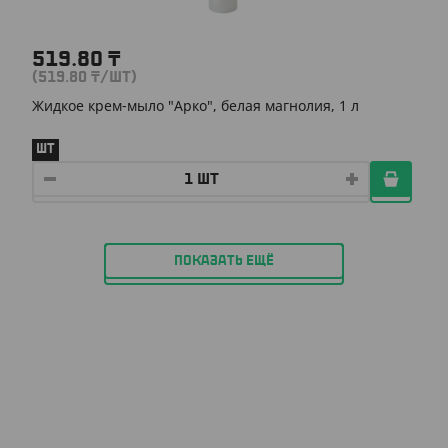
519.80
₸
(519.80
₸
/ШТ)
Жидкое крем-мыло "Арко", белая магнолия, 1 л
ШТ
ПОКАЗАТЬ ЕЩЁ