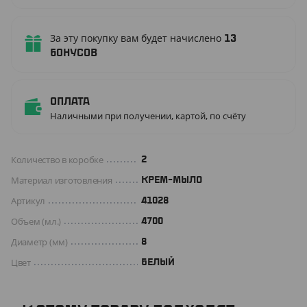
За эту покупку вам будет начислено
13
бонусов
Оплата
Наличными при получении, картой, по счёту
Количество в коробке
2
Материал изготовления
КРЕМ-МЫЛО
Артикул
41028
Объем (мл.)
4700
Диаметр (мм)
8
Цвет
БЕЛЫЙ