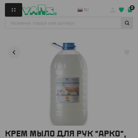
0
RU
КРЕМ МЫЛО ДЛЯ РУК "АРКО",