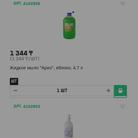
АРТ. 4102806
1 344
₸
(1 344
₸
/ШТ)
Жидкое мыло "Арко", яблоко, 4,7 л
ШТ
АРТ. 4102802