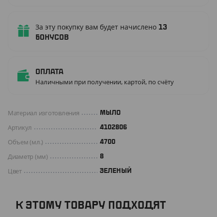
За эту покупку вам будет начислено
13
бонусов
Оплата
Наличными при получении, картой, по счёту
Материал изготовления
МЫЛО
Артикул
4102806
Объем (мл.)
4700
Диаметр (мм)
8
Цвет
ЗЕЛЕНЫЙ
К ЭТОМУ ТОВАРУ ПОДХОДЯТ