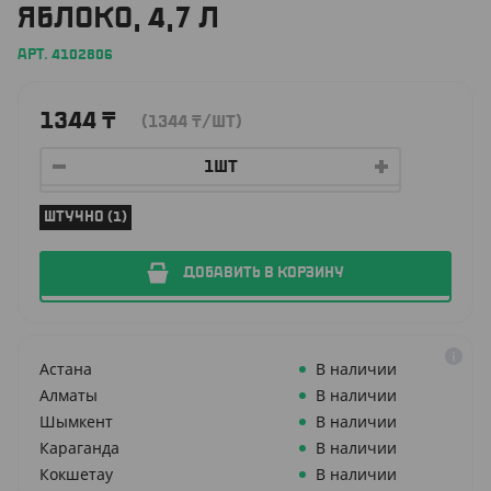
ЯБЛОКО, 4,7 Л
АРТ. 4102806
1344
₸
(1344
₸
/ШТ)
ШТУЧНО (1)
ДОБАВИТЬ В КОРЗИНУ
Астана
В наличии
Алматы
В наличии
Шымкент
В наличии
Караганда
В наличии
Кокшетау
В наличии