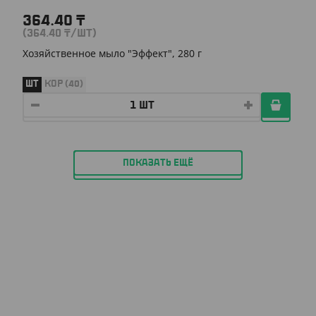
364.40
₸
(364.40
₸
/ШТ)
Хозяйственное мыло "Эффект", 280 г
ШТ
КОР (40)
ПОКАЗАТЬ ЕЩЁ