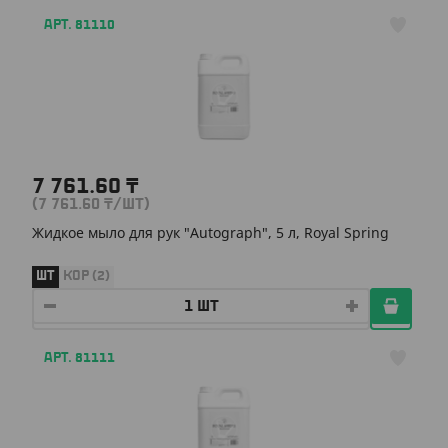
АРТ. 81110
7 761.60
₸
(7 761.60
₸
/ШТ)
Жидкое мыло для рук "Autograph", 5 л, Royal Spring
ШТ
КОР (2)
АРТ. 81111