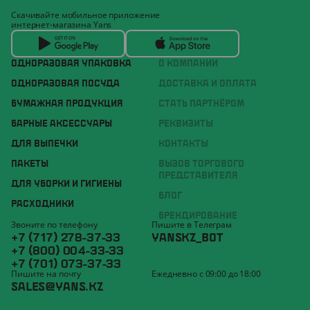
Скачивайте мобильное приложение
интернет-магазина Yans
ОДНОРАЗОВАЯ УПАКОВКА
О КОМПАНИИ
ОДНОРАЗОВАЯ ПОСУДА
ДОСТАВКА И ОПЛАТА
БУМАЖНАЯ ПРОДУКЦИЯ
СТАТЬ ПАРТНЁРОМ
БАРНЫЕ АКСЕССУАРЫ
РЕКВИЗИТЫ
ДЛЯ ВЫПЕЧКИ
КОНТАКТЫ
ПАКЕТЫ
ВЫЗОВ ТОРГОВОГО
ПРЕДСТАВИТЕЛЯ
ДЛЯ УБОРКИ И ГИГИЕНЫ
БЛОГ
РАСХОДНИКИ
БРЕНДИРОВАНИЕ
Звоните по телефону
Пишите в Телеграм
+7 (717) 278-37-33
YANSKZ_BOT
+7 (800) 004-33-33
+7 (701) 073-37-33
Пишите на почту
Ежедневно с 09:00 до 18:00
SALES@YANS.KZ