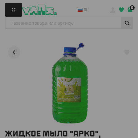
0
RU
ЖИДКОЕ МЫЛО "АРКО",