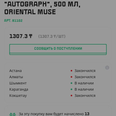
"AUTOGRAPH", 500 МЛ,
ORIENTAL MUSE
АРТ. 81102
1307.3
₸
(1307.3
₸
/ШТ)
СООБЩИТЬ О ПОСТУПЛЕНИИ
Астана
Закончился
Алматы
Закончился
Шымкент
В наличии
Караганда
В наличии
Кокшетау
Закончился
За эту покупку вам будет начислено
13