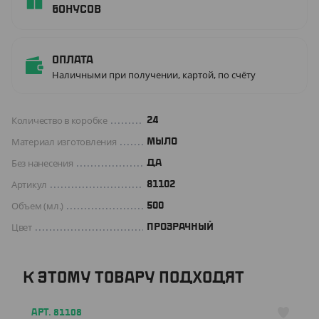
бонусов
Оплата
Наличными при получении, картой, по счёту
Количество в коробке
24
Материал изготовления
МЫЛО
Без нанесения
ДА
Артикул
81102
Объем (мл.)
500
Цвет
ПРОЗРАЧНЫЙ
К ЭТОМУ ТОВАРУ ПОДХОДЯТ
АРТ. 81108