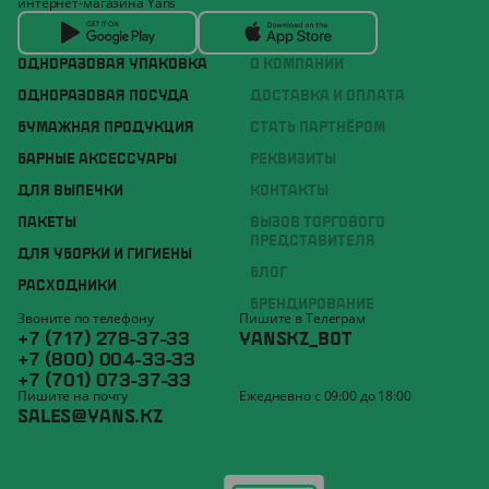
интернет-магазина Yans
ОДНОРАЗОВАЯ УПАКОВКА
О КОМПАНИИ
ОДНОРАЗОВАЯ ПОСУДА
ДОСТАВКА И ОПЛАТА
БУМАЖНАЯ ПРОДУКЦИЯ
СТАТЬ ПАРТНЁРОМ
БАРНЫЕ АКСЕССУАРЫ
РЕКВИЗИТЫ
ДЛЯ ВЫПЕЧКИ
КОНТАКТЫ
ПАКЕТЫ
ВЫЗОВ ТОРГОВОГО
ПРЕДСТАВИТЕЛЯ
ДЛЯ УБОРКИ И ГИГИЕНЫ
БЛОГ
РАСХОДНИКИ
БРЕНДИРОВАНИЕ
Звоните по телефону
Пишите в Телеграм
+7 (717) 278-37-33
YANSKZ_BOT
+7 (800) 004-33-33
+7 (701) 073-37-33
Пишите на почту
Ежедневно с 09:00 до 18:00
SALES@YANS.KZ