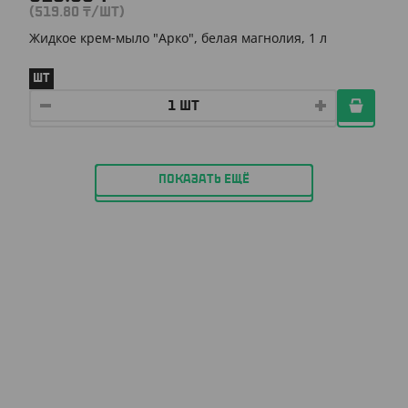
(519.80
₸
/ШТ)
Жидкое крем-мыло "Арко", белая магнолия, 1 л
ШТ
ПОКАЗАТЬ ЕЩЁ