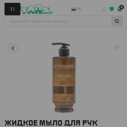
0
RU
ЖИДКОЕ МЫЛО ДЛЯ РУК