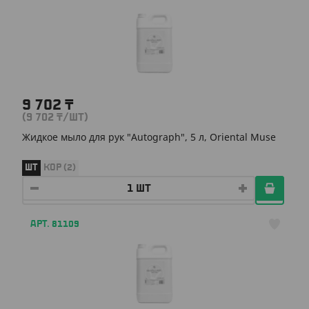
9 702
₸
(9 702
₸
/ШТ)
Жидкое мыло для рук "Autograph", 5 л, Oriental Muse
ШТ
КОР (2)
АРТ. 81109