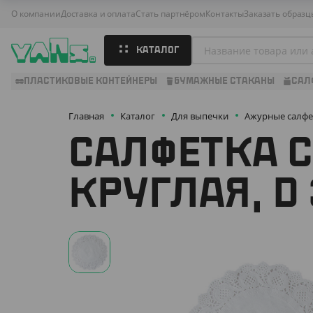
О компании
Доставка и оплата
Стать партнёром
Контакты
Заказать образц
КАТАЛОГ
ПЛАСТИКОВЫЕ КОНТЕЙНЕРЫ
БУМАЖНЫЕ СТАКАНЫ
САЛ
Главная
Каталог
Для выпечки
Ажурные салфе
САЛФЕТКА 
КРУГЛАЯ, D 