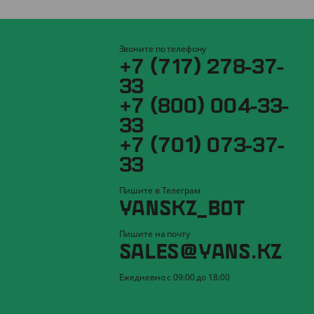
Звоните по телефону
+7 (717) 278-37-
33
+7 (800) 004-33-
33
+7 (701) 073-37-
33
Пишите в Телеграм
YANSKZ_BOT
Пишите на почту
SALES@YANS.KZ
Ежедневно с 09:00 до 18:00