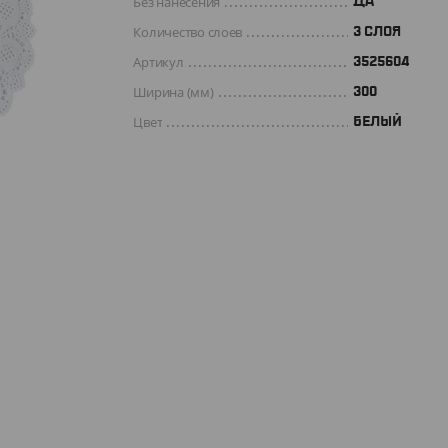
Без нанесения
ДА
Количество слоев
3 СЛОЯ
Артикул
3525604
Ширина (мм)
300
Цвет
БЕЛЫЙ