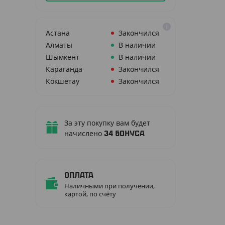
Астана
Закончился
Алматы
В наличии
Шымкент
В наличии
Караганда
Закончился
Кокшетау
Закончился
За эту покупку вам будет
начислено
34
бонуса
Оплата
Наличными при получении,
картой, по счёту